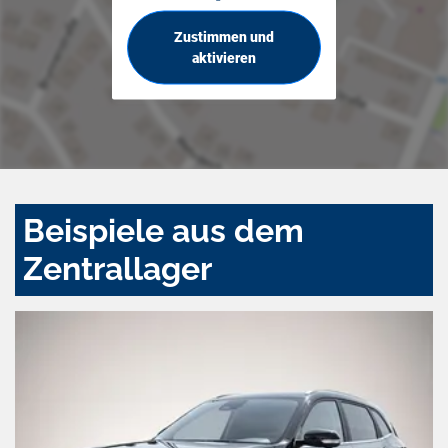
Zustimmen und
aktivieren
Beispiele aus dem
Zentrallager