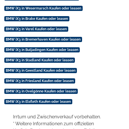
BMW iX3 in Wesermarsch Kaufen oder leasen
BMW iX3 in Brake Kaufen oder leasen
BMW iX3 in Varel Kaufen oder leasen
BMW iX3 in Bremerhaven Kaufen oder leasen
BMW iX3 in Butjadingen Kaufen oder leasen
BMW iX3 in Stadland Kaufen oder leasen
BMW iX3 in Geestland Kaufen oder leasen
BMW iX3 in Friesland Kaufen oder leasen
BMW iX3 in Ovelgönne Kaufen oder leasen
BMW iX3 in Elsfleth Kaufen oder leasen
Irrtum und Zwischenverkauf vorbehalten.
* Weitere Informationen zum offiziellen