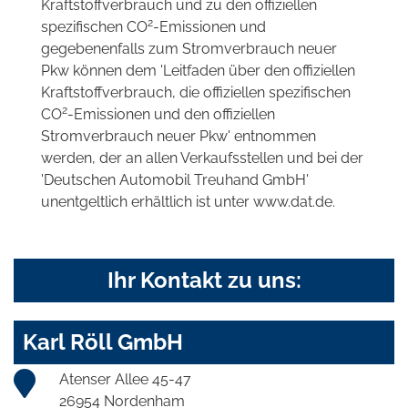
Kraftstoffverbrauch und zu den offiziellen
2
spezifischen CO
-Emissionen und
gegebenenfalls zum Stromverbrauch neuer
Pkw können dem 'Leitfaden über den offiziellen
Kraftstoffverbrauch, die offiziellen spezifischen
2
CO
-Emissionen und den offiziellen
Stromverbrauch neuer Pkw' entnommen
werden, der an allen Verkaufsstellen und bei der
'Deutschen Automobil Treuhand GmbH'
unentgeltlich erhältlich ist unter www.dat.de.
Ihr Kontakt zu uns:
Karl Röll GmbH
Atenser Allee 45-47
26954 Nordenham