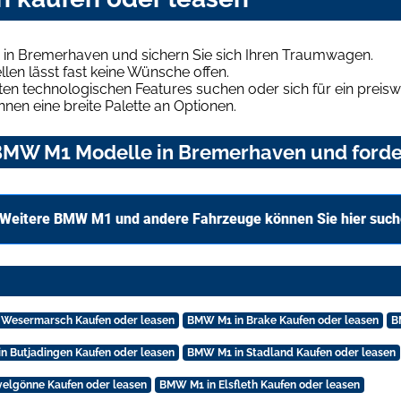
in Bremerhaven und sichern Sie sich Ihren Traumwagen.
len lässt fast keine Wünsche offen.
en technologischen Features suchen oder sich für ein preiswe
hnen eine breite Palette an Optionen.
BMW M1 Modelle in Bremerhaven und forder
Weitere BMW M1 und andere Fahrzeuge können Sie hier suc
 Wesermarsch Kaufen oder leasen
BMW M1 in Brake Kaufen oder leasen
B
n Butjadingen Kaufen oder leasen
BMW M1 in Stadland Kaufen oder leasen
elgönne Kaufen oder leasen
BMW M1 in Elsfleth Kaufen oder leasen