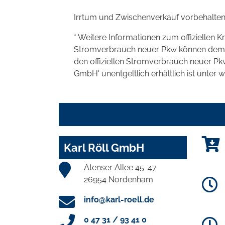
Irrtum und Zwischenverkauf vorbehalten
* Weitere Informationen zum offiziellen K
Stromverbrauch neuer Pkw können dem 'Lei
den offiziellen Stromverbrauch neuer P
GmbH' unentgeltlich erhältlich ist unter 
Karl Röll GmbH
Atenser Allee 45-47
26954 Nordenham
info@karl-roell.de
0 47 31 / 93 41 0