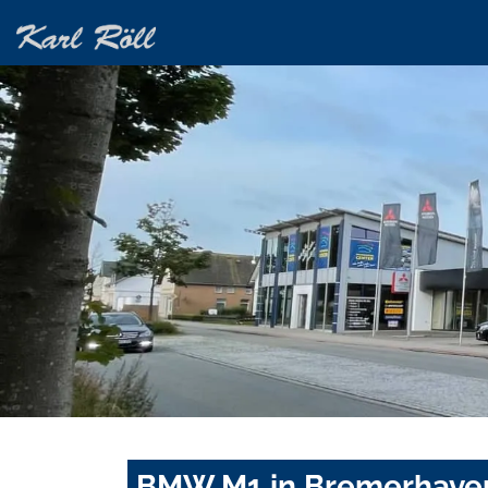
BMW M1 in Bremerhaven