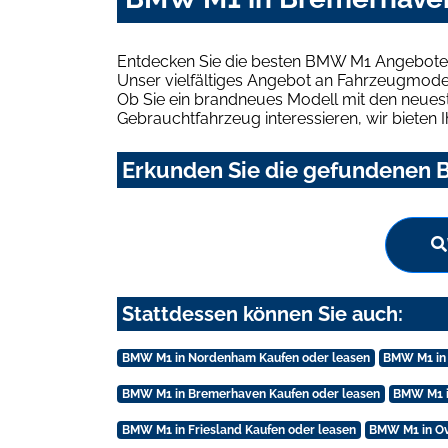
Entdecken Sie die besten BMW M1 Angebote 
Unser vielfältiges Angebot an Fahrzeugmodel
Ob Sie ein brandneues Modell mit den neuest
Gebrauchtfahrzeug interessieren, wir bieten I
Erkunden Sie die gefundenen 
Stattdessen können Sie auch:
BMW M1 in Nordenham Kaufen oder leasen
BMW M1 in
BMW M1 in Bremerhaven Kaufen oder leasen
BMW M1 i
BMW M1 in Friesland Kaufen oder leasen
BMW M1 in Ov