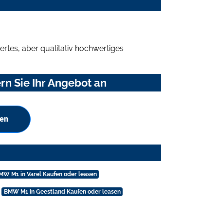
rtes, aber qualitativ hochwertiges
n Sie Ihr Angebot an
hen
MW M1 in Varel Kaufen oder leasen
BMW M1 in Geestland Kaufen oder leasen