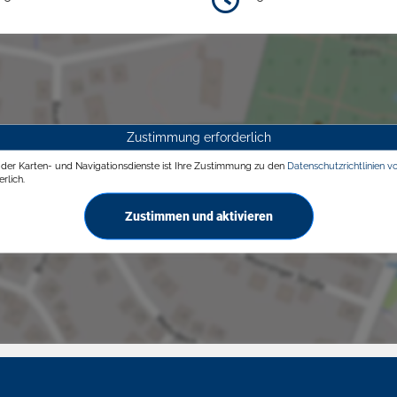
Zustimmung erforderlich
g der Karten- und Navigationsdienste ist Ihre Zustimmung zu den
Datenschutzrichtlinien v
rlich.
Zustimmen und aktivieren