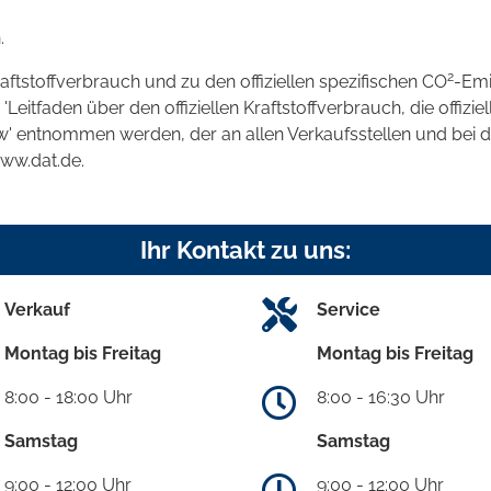
.
2
raftstoffverbrauch und zu den offiziellen spezifischen CO
-Emi
tfaden über den offiziellen Kraftstoffverbrauch, die offizie
kw' entnommen werden, der an allen Verkaufsstellen und bei
www.dat.de.
Ihr Kontakt zu uns:
Verkauf
Service
Montag bis Freitag
Montag bis Freitag
8:00 - 18:00 Uhr
8:00 - 16:30 Uhr
Samstag
Samstag
9:00 - 12:00 Uhr
9:00 - 12:00 Uhr