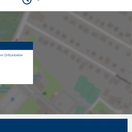
om Drittanbieter