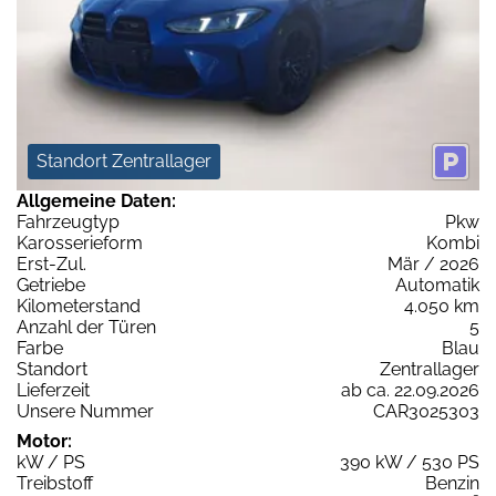
Standort Zentrallager
Allgemeine Daten:
Fahrzeugtyp
Pkw
Karosserieform
Kombi
Erst-Zul.
Mär / 2026
Getriebe
Automatik
Kilometerstand
4.050 km
Anzahl der Türen
5
Farbe
Blau
Standort
Zentrallager
Lieferzeit
ab ca. 22.09.2026
Unsere Nummer
CAR3025303
Motor:
kW / PS
390 kW / 530 PS
Treibstoff
Benzin