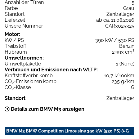
Anzahl der Türen
5
Farbe
Grau
Standort
Zentrallager
Lieferzeit
ab ca. 11.08.2026
Unsere Nummer
CAR3025325
Motor:
kW / PS
390 kW / 530 PS
Treibstoff
Benzin
Hubraum
2.993 cm³
Umweltnormen:
Umweltplakette
1 (None)
Verbrauch und Emissionen nach WLTP:
Kraftstoffverbr. komb.
10,7 l/100km
CO
-Emissionen komb.
235 g/km
2
CO
-Klasse
G
2
Standort
Zentrallager
Details zum BMW M3 anzeigen
BMW M3 BMW Competition Limousine 390 kW (530 PS) 8-G