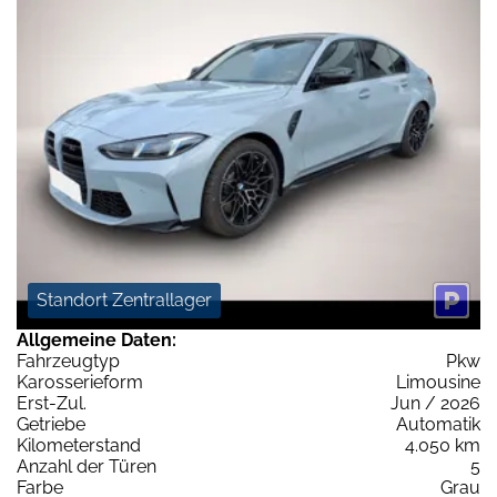
Standort Zentrallager
Allgemeine Daten:
Fahrzeugtyp
Pkw
Karosserieform
Limousine
Erst-Zul.
Jun / 2026
Getriebe
Automatik
Kilometerstand
4.050 km
Anzahl der Türen
5
Farbe
Grau