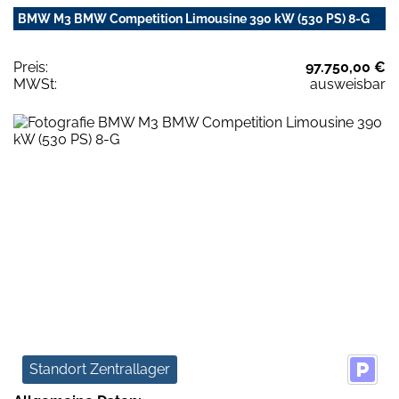
BMW M3 BMW Competition Limousine 390 kW (530 PS) 8-G
Preis:
97.750,00 €
MWSt:
ausweisbar
Standort Zentrallager