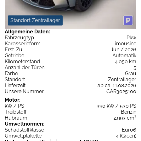
Standort Zentrallager
Allgemeine Daten:
Fahrzeugtyp
Pkw
Karosserieform
Limousine
Erst-Zul.
Jun / 2026
Getriebe
Automatik
Kilometerstand
4.050 km
Anzahl der Türen
5
Farbe
Grau
Standort
Zentrallager
Lieferzeit
ab ca. 11.08.2026
Unsere Nummer
CAR3025100
Motor:
kW / PS
390 kW / 530 PS
Treibstoff
Benzin
Hubraum
2.993 cm³
Umweltnormen:
Schadstoffklasse
Euro6
Umweltplakette
4 (Green)