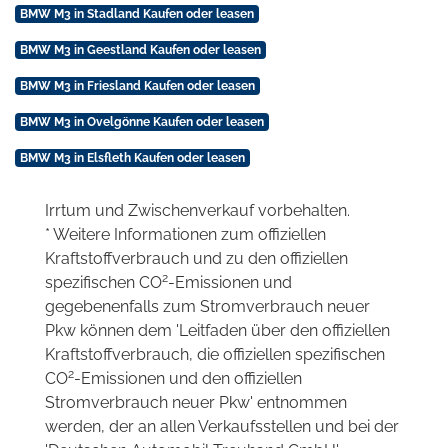
BMW M3 in Stadland Kaufen oder leasen
BMW M3 in Geestland Kaufen oder leasen
BMW M3 in Friesland Kaufen oder leasen
BMW M3 in Ovelgönne Kaufen oder leasen
BMW M3 in Elsfleth Kaufen oder leasen
Irrtum und Zwischenverkauf vorbehalten.
* Weitere Informationen zum offiziellen
Kraftstoffverbrauch und zu den offiziellen
2
spezifischen CO
-Emissionen und
gegebenenfalls zum Stromverbrauch neuer
Pkw können dem 'Leitfaden über den offiziellen
Kraftstoffverbrauch, die offiziellen spezifischen
2
CO
-Emissionen und den offiziellen
Stromverbrauch neuer Pkw' entnommen
werden, der an allen Verkaufsstellen und bei der