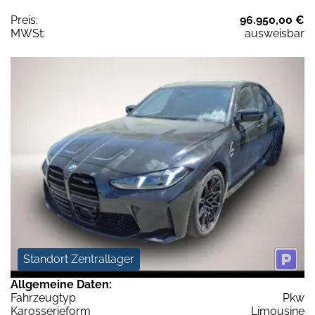
Preis:
96.950,00 €
MWSt:
ausweisbar
Standort Zentrallager
Allgemeine Daten:
Fahrzeugtyp
Pkw
Karosserieform
Limousine