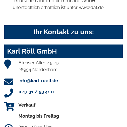
'Deutschen Automobil Treuhand GmbH'
unentgeltlich erhältlich ist unter www.dat.de.
Ihr Kontakt zu uns:
Karl Röll GmbH
Atenser Allee 45-47
26954 Nordenham
info@karl-roell.de
0 47 31 / 93 41 0
Verkauf
Montag bis Freitag