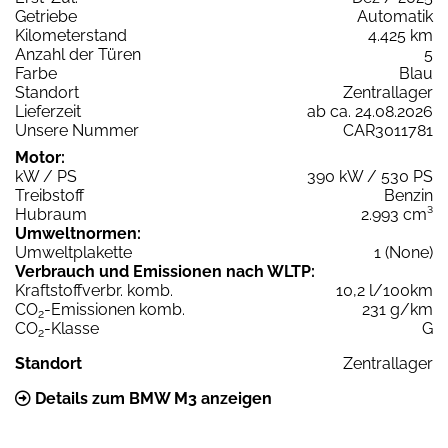
Getriebe
Automatik
Kilometerstand
4.425 km
Anzahl der Türen
5
Farbe
Blau
Standort
Zentrallager
Lieferzeit
ab ca. 24.08.2026
Unsere Nummer
CAR3011781
Motor:
kW / PS
390 kW / 530 PS
Treibstoff
Benzin
Hubraum
2.993 cm³
Umweltnormen:
Umweltplakette
1 (None)
Verbrauch und Emissionen nach WLTP:
Kraftstoffverbr. komb.
10,2 l/100km
CO
-Emissionen komb.
231 g/km
2
CO
-Klasse
G
2
Standort
Zentrallager
Details zum BMW M3 anzeigen