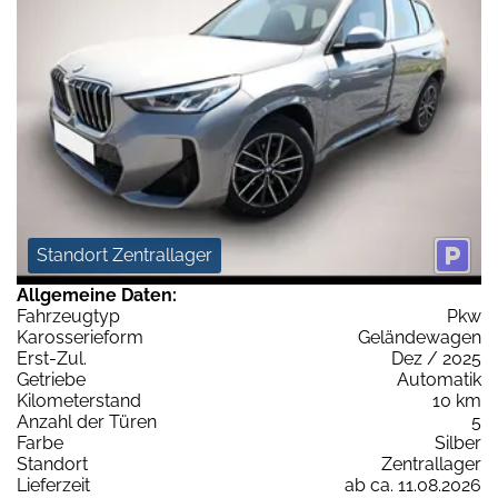
Standort Zentrallager
Allgemeine Daten:
Fahrzeugtyp
Pkw
Karosserieform
Geländewagen
Erst-Zul.
Dez / 2025
Getriebe
Automatik
Kilometerstand
10 km
Anzahl der Türen
5
Farbe
Silber
Standort
Zentrallager
Lieferzeit
ab ca. 11.08.2026