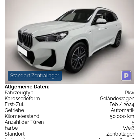
Standort Zentrallager
Allgemeine Daten:
Fahrzeugtyp
Pkw
Karosserieform
Geländewagen
Erst-Zul.
Feb / 2024
Getriebe
Automatik
Kilometerstand
50.000 km
Anzahl der Türen
5
Farbe
Weiß
Standort
Zentrallager