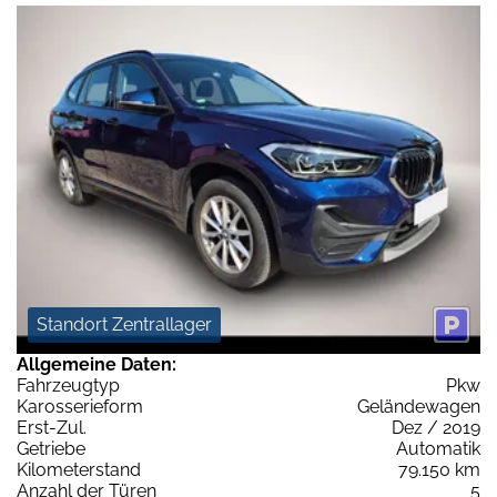
Standort Zentrallager
Allgemeine Daten:
Fahrzeugtyp
Pkw
Karosserieform
Geländewagen
Erst-Zul.
Dez / 2019
Getriebe
Automatik
Kilometerstand
79.150 km
Anzahl der Türen
5