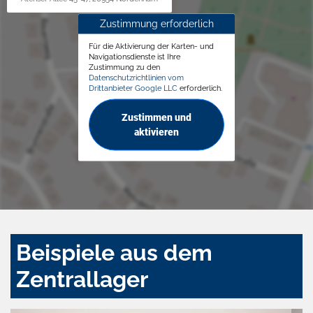
Zustimmung erforderlich
Für die Aktivierung der Karten- und
Navigationsdienste ist Ihre
Zustimmung zu den
Datenschutzrichtlinien vom
Drittanbieter Google LLC
erforderlich.
Zustimmen und
aktivieren
Beispiele aus dem
Zentrallager