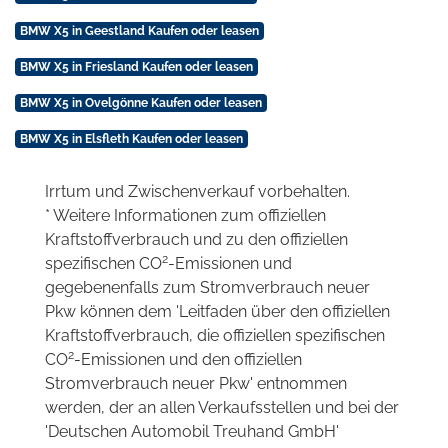
BMW X5 in Geestland Kaufen oder leasen
BMW X5 in Friesland Kaufen oder leasen
BMW X5 in Ovelgönne Kaufen oder leasen
BMW X5 in Elsfleth Kaufen oder leasen
Irrtum und Zwischenverkauf vorbehalten.
* Weitere Informationen zum offiziellen
Kraftstoffverbrauch und zu den offiziellen
2
spezifischen CO
-Emissionen und
gegebenenfalls zum Stromverbrauch neuer
Pkw können dem 'Leitfaden über den offiziellen
Kraftstoffverbrauch, die offiziellen spezifischen
2
CO
-Emissionen und den offiziellen
Stromverbrauch neuer Pkw' entnommen
werden, der an allen Verkaufsstellen und bei der
'Deutschen Automobil Treuhand GmbH'