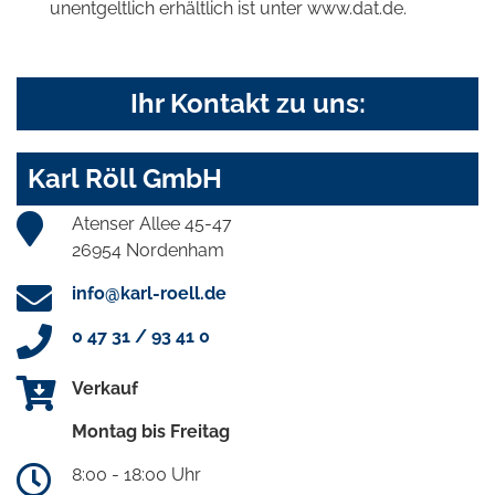
unentgeltlich erhältlich ist unter www.dat.de.
Ihr Kontakt zu uns:
Karl Röll GmbH
Atenser Allee 45-47
26954 Nordenham
info@karl-roell.de
0 47 31 / 93 41 0
Verkauf
Montag bis Freitag
8:00 - 18:00 Uhr