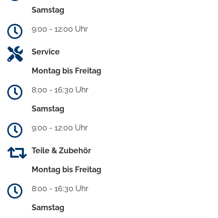
Samstag
9:00 - 12:00 Uhr
Service
Montag bis Freitag
8:00 - 16:30 Uhr
Samstag
9:00 - 12:00 Uhr
Teile & Zubehör
Montag bis Freitag
8:00 - 16:30 Uhr
Samstag