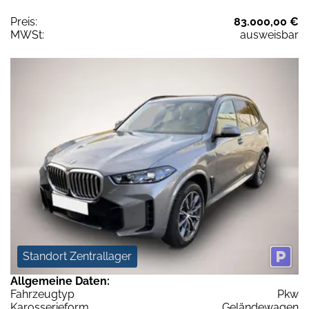
Preis:
83.000,00 €
MWSt:
ausweisbar
Standort Zentrallager
Allgemeine Daten:
Fahrzeugtyp
Pkw
Karosserieform
Geländewagen