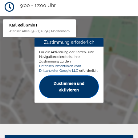
9:00 - 12:00 Uhr
Karl Röll GmbH
Atenser Allee 45-47, 26954 Nordenham
Zustimmung erforderlich
Für die Aktivierung der Karten- und
Navigationsdienste ist Ihre
Zustimmung zu den
Datenschutzrichtlinien vom
Drittanbieter Google LLC
erforderlich.
Zustimmen und
aktivieren