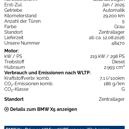
Erst-Zul.
Jan / 2025
Getriebe
Automatik
Kilometerstand
29.200 km
Anzahl der Türen
5
Farbe
Grau
Standort
Zentrallager
Lieferzeit
ab ca. 12.08.2026
Unsere Nummer
48470
Motor:
kW / PS
219 kW / 298 PS
Treibstoff
Diesel
Hubraum
2.993 cm³
Verbrauch und Emissionen nach WLTP:
Kraftstoffverbr. komb.
7,1 l/100km
CO
-Emissionen komb.
186 g/km
2
CO
-Klasse
G
2
Standort
Zentrallager
Details zum BMW X5 anzeigen