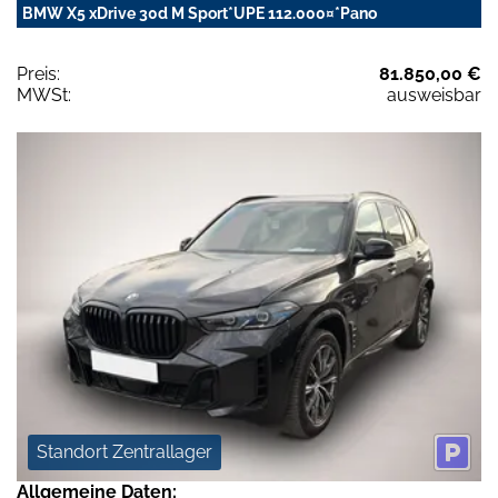
BMW X5 xDrive 30d M Sport*UPE 112.000¤*Pano
Preis:
81.850,00 €
MWSt:
ausweisbar
Standort Zentrallager
Allgemeine Daten: