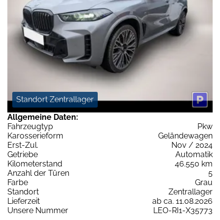
Standort Zentrallager
Allgemeine Daten:
Fahrzeugtyp
Pkw
Karosserieform
Geländewagen
Erst-Zul.
Nov / 2024
Getriebe
Automatik
Kilometerstand
46.550 km
Anzahl der Türen
5
Farbe
Grau
Standort
Zentrallager
Lieferzeit
ab ca. 11.08.2026
Unsere Nummer
LEO-RI1-X35773