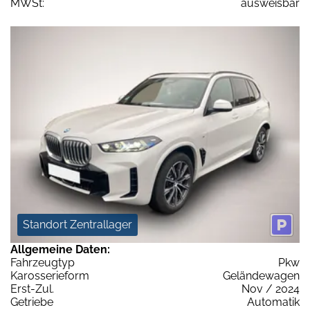
MWSt:
ausweisbar
Standort Zentrallager
Allgemeine Daten:
Fahrzeugtyp
Pkw
Karosserieform
Geländewagen
Erst-Zul.
Nov / 2024
Getriebe
Automatik