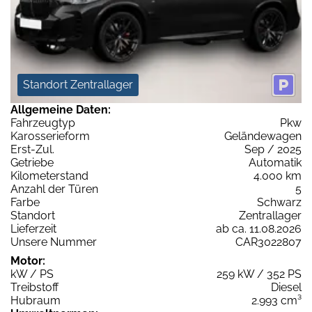
Standort Zentrallager
Allgemeine Daten:
Fahrzeugtyp
Pkw
Karosserieform
Geländewagen
Erst-Zul.
Sep / 2025
Getriebe
Automatik
Kilometerstand
4.000 km
Anzahl der Türen
5
Farbe
Schwarz
Standort
Zentrallager
Lieferzeit
ab ca. 11.08.2026
Unsere Nummer
CAR3022807
Motor:
kW / PS
259 kW / 352 PS
Treibstoff
Diesel
Hubraum
2.993 cm³