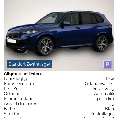
Standort Zentrallager
Allgemeine Daten:
Fahrzeugtyp
Pkw
Karosserieform
Geländewagen
Erst-Zul.
Sep / 2025
Getriebe
Automatik
Kilometerstand
4.000 km
Anzahl der Türen
5
Farbe
Blau
Standort
Zentrallager