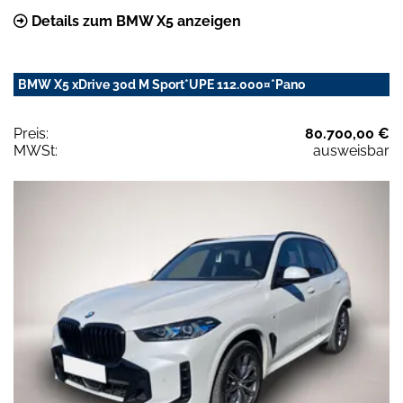
Details zum BMW X5 anzeigen
BMW X5 xDrive 30d M Sport*UPE 112.000¤*Pano
Preis:
80.700,00 €
MWSt:
ausweisbar