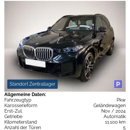
Standort Zentrallager
Allgemeine Daten:
Fahrzeugtyp
Pkw
Karosserieform
Geländewagen
Erst-Zul.
Nov / 2024
Getriebe
Automatik
Kilometerstand
11.100 km
Anzahl der Türen
5