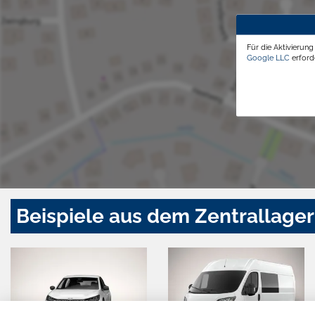
Für die Aktivierun
Google LLC
erforde
Beispiele aus dem Zentrallager