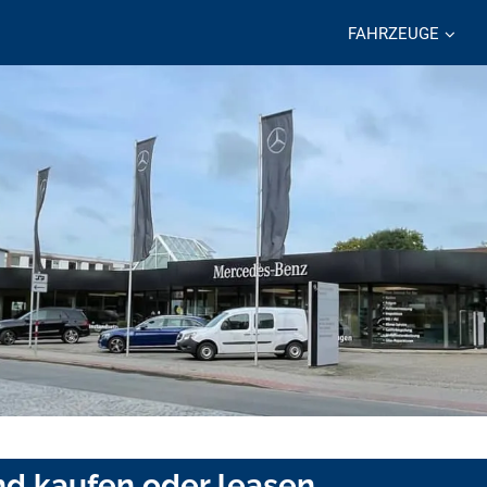
FAHRZEUGE
nd kaufen oder leasen