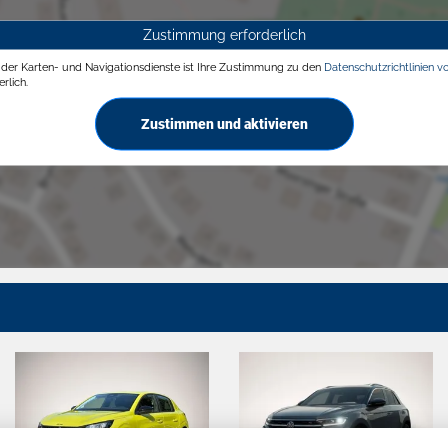
Zustimmung erforderlich
g der Karten- und Navigationsdienste ist Ihre Zustimmung zu den
Datenschutzrichtlinien v
rlich.
Zustimmen und aktivieren