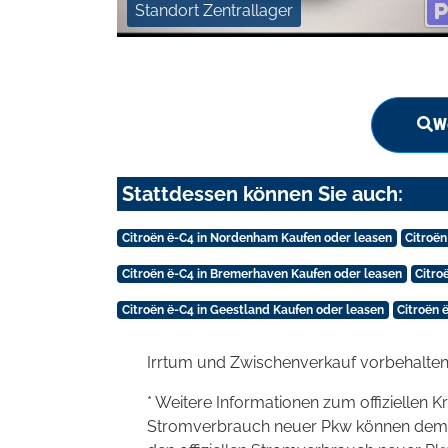
Standort Zentrallager
We
Stattdessen können Sie auch:
Citroën ë-C4 in Nordenham Kaufen oder leasen
Citroë
Citroën ë-C4 in Bremerhaven Kaufen oder leasen
Citro
Citroën ë-C4 in Geestland Kaufen oder leasen
Citroën 
Irrtum und Zwischenverkauf vorbehalten
* Weitere Informationen zum offiziellen K
Stromverbrauch neuer Pkw können dem 'Lei