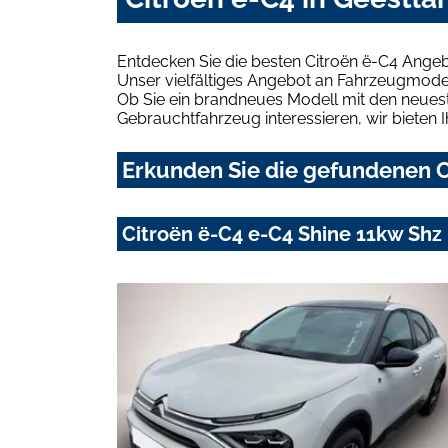
Entdecken Sie die besten Citroën ë-C4 Angeb
Unser vielfältiges Angebot an Fahrzeugmodel
Ob Sie ein brandneues Modell mit den neuest
Gebrauchtfahrzeug interessieren, wir bieten I
Erkunden Sie die gefundenen Ci
Citroën ë-C4 e-C4 Shine 11kw Sh