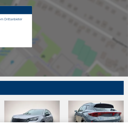
om Drittanbieter