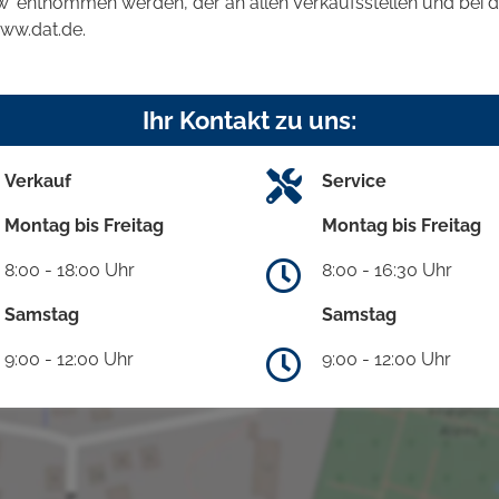
kw' entnommen werden, der an allen Verkaufsstellen und bei
www.dat.de.
Ihr Kontakt zu uns:
Verkauf
Service
Montag bis Freitag
Montag bis Freitag
8:00 - 18:00 Uhr
8:00 - 16:30 Uhr
Samstag
Samstag
9:00 - 12:00 Uhr
9:00 - 12:00 Uhr