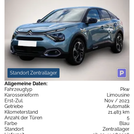
Standort Zentrallager
Allgemeine Daten:
Fahrzeugtyp
Pkw
Karosserieform
Limousine
Erst-Zul.
Nov / 2023
Getriebe
Automatik
Kilometerstand
21.483 km
Anzahl der Türen
5
Farbe
Blau
Standort
Zentrallager