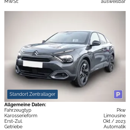
MWSt:
ausweisbar
Standort Zentrallager
Allgemeine Daten:
Fahrzeugtyp
Pkw
Karosserieform
Limousine
Erst-Zul.
Okt / 2023
Getriebe
Automatik