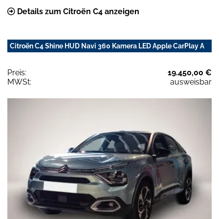
Details zum Citroën C4 anzeigen
Citroën C4 Shine HUD Navi 360 Kamera LED Apple CarPlay A
Preis:
19.450,00 €
MWSt:
ausweisbar