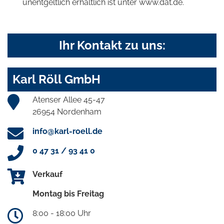
unentgeltlich erhältlich ist unter www.dat.de.
Ihr Kontakt zu uns:
Karl Röll GmbH
Atenser Allee 45-47
26954 Nordenham
info@karl-roell.de
0 47 31 / 93 41 0
Verkauf
Montag bis Freitag
8:00 - 18:00 Uhr