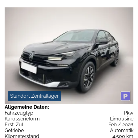
Standort Zentrallager
Allgemeine Daten:
Fahrzeugtyp
Pkw
Karosserieform
Limousine
Erst-Zul.
Feb / 2026
Getriebe
Automatik
Kilometerstand
4.500 km