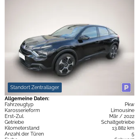
Standort Zentrallager
Allgemeine Daten:
Fahrzeugtyp
Pkw
Karosserieform
Limousine
Erst-Zul.
Mär / 2022
Getriebe
Schaltgetriebe
Kilometerstand
13.882 km
Anzahl der Türen
5