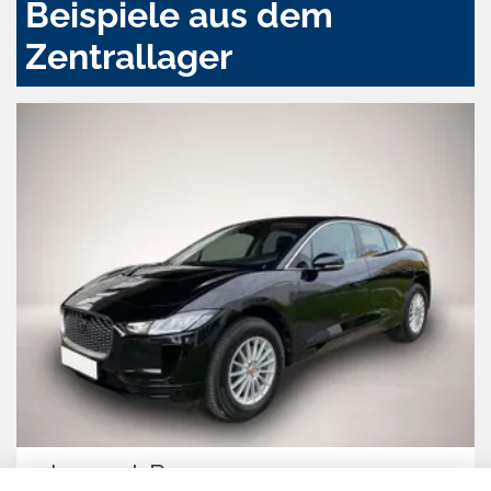
Beispiele aus dem
Zentrallager
Jaguar I-Pace