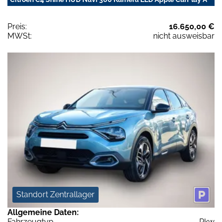
Preis:
16.650,00 €
MWSt:
nicht ausweisbar
Standort Zentrallager
Allgemeine Daten:
Fahrzeugtyp
Pkw