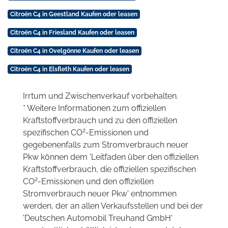
Citroën C4 in Geestland Kaufen oder leasen
Citroën C4 in Friesland Kaufen oder leasen
Citroën C4 in Ovelgönne Kaufen oder leasen
Citroën C4 in Elsfleth Kaufen oder leasen
Irrtum und Zwischenverkauf vorbehalten.
* Weitere Informationen zum offiziellen
Kraftstoffverbrauch und zu den offiziellen
2
spezifischen CO
-Emissionen und
gegebenenfalls zum Stromverbrauch neuer
Pkw können dem 'Leitfaden über den offiziellen
Kraftstoffverbrauch, die offiziellen spezifischen
2
CO
-Emissionen und den offiziellen
Stromverbrauch neuer Pkw' entnommen
werden, der an allen Verkaufsstellen und bei der
'Deutschen Automobil Treuhand GmbH'