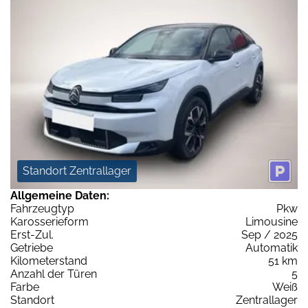
Standort Zentrallager
Allgemeine Daten:
Fahrzeugtyp
Pkw
Karosserieform
Limousine
Erst-Zul.
Sep / 2025
Getriebe
Automatik
Kilometerstand
51 km
Anzahl der Türen
5
Farbe
Weiß
Standort
Zentrallager