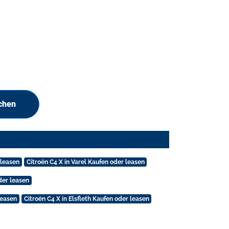
chen
 leasen
Citroën C4 X in Varel Kaufen oder leasen
der leasen
leasen
Citroën C4 X in Elsfleth Kaufen oder leasen