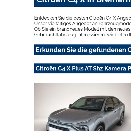
Entdecken Sie die besten Citroën C4 X Ange
Unser vielfältiges Angebot an Fahrzeugmodel
Ob Sie ein brandneues Modell mit den neuest
Gebrauchtfahrzeug interessieren, wir bieten I
Erkunden Sie die gefundenen C
Citroën C4 X Plus AT Shz Kamera