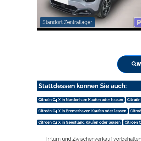
Standort Zentrallager
W
Stattdessen können Sie auch:
Citroën C4 X in Nordenham Kaufen oder leasen
Citroën
Citroën C4 X in Bremerhaven Kaufen oder leasen
Citro
Citroën C4 X in Geestland Kaufen oder leasen
Citroën 
Irrtum und Zwischenverkauf vorbehalten