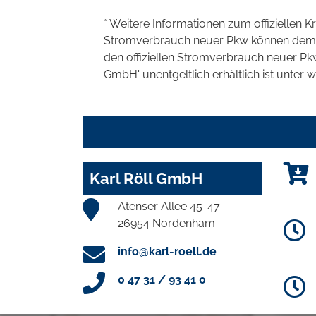
* Weitere Informationen zum offiziellen K
Stromverbrauch neuer Pkw können dem 'Lei
den offiziellen Stromverbrauch neuer P
GmbH' unentgeltlich erhältlich ist unter 
Karl Röll GmbH
Atenser Allee 45-47
26954 Nordenham
info@karl-roell.de
0 47 31 / 93 41 0