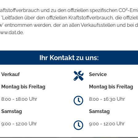
2
raftstoffverbrauch und zu den offiziellen spezifischen CO
-Emi
tfaden über den offiziellen Kraftstoffverbrauch, die offizie
kw' entnommen werden, der an allen Verkaufsstellen und bei
www.dat.de.
Ihr Kontakt zu uns:
Verkauf
Service
Montag bis Freitag
Montag bis Freitag
8:00 - 18:00 Uhr
8:00 - 16:30 Uhr
Samstag
Samstag
9:00 - 12:00 Uhr
9:00 - 12:00 Uhr