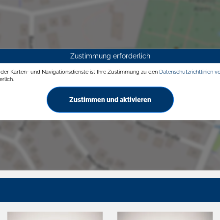
Zustimmung erforderlich
g der Karten- und Navigationsdienste ist Ihre Zustimmung zu den
Datenschutzrichtlinien v
rlich.
Zustimmen und aktivieren