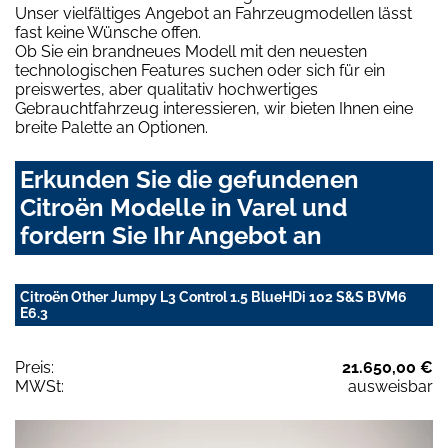
Unser vielfältiges Angebot an Fahrzeugmodellen lässt
fast keine Wünsche offen.
Ob Sie ein brandneues Modell mit den neuesten
technologischen Features suchen oder sich für ein
preiswertes, aber qualitativ hochwertiges
Gebrauchtfahrzeug interessieren, wir bieten Ihnen eine
breite Palette an Optionen.
Erkunden Sie die gefundenen
Citroën Modelle in Varel und
fordern Sie Ihr Angebot an
Citroën Other Jumpy L3 Control 1.5 BlueHDi 102 S&S BVM6
E6.3
Preis:
21.650,00 €
MWSt:
ausweisbar