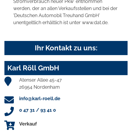
Stromverbrauch neuer Pkw' entnommen
werden, der an allen Verkaufsstellen und bei der
'Deutschen Automobil Treuhand GmbH'
unentgeltlich erhältlich ist unter www.dat.de.
Ihr Kontakt zu uns:
Karl Röll GmbH
Atenser Allee 45-47
26954 Nordenham
info@karl-roell.de
0 47 31 / 93 41 0
Verkauf