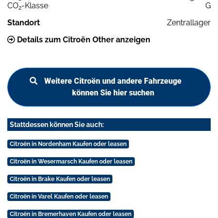
CO
-Klasse
G
2
Standort
Zentrallager
Details zum Citroën Other anzeigen
Weitere Citroën und andere Fahrzeuge
können Sie hier suchen
Stattdessen können Sie auch:
Citroën in Nordenham Kaufen oder leasen
Citroën in Wesermarsch Kaufen oder leasen
Citroën in Brake Kaufen oder leasen
Citroën in Varel Kaufen oder leasen
Citroën in Bremerhaven Kaufen oder leasen