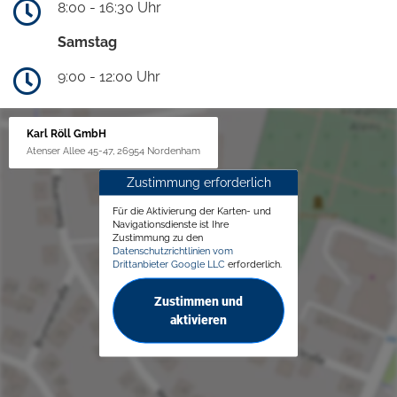
8:00 - 16:30 Uhr
Samstag
9:00 - 12:00 Uhr
Karl Röll GmbH
Atenser Allee 45-47, 26954 Nordenham
Zustimmung erforderlich
Für die Aktivierung der Karten- und
Navigationsdienste ist Ihre
Zustimmung zu den
Datenschutzrichtlinien vom
Drittanbieter Google LLC
erforderlich.
Zustimmen und
aktivieren