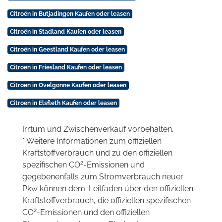
Citroën in Butjadingen Kaufen oder leasen
Citroën in Stadland Kaufen oder leasen
Citroën in Geestland Kaufen oder leasen
Citroën in Friesland Kaufen oder leasen
Citroën in Ovelgönne Kaufen oder leasen
Citroën in Elsfleth Kaufen oder leasen
Irrtum und Zwischenverkauf vorbehalten.
* Weitere Informationen zum offiziellen
Kraftstoffverbrauch und zu den offiziellen
2
spezifischen CO
-Emissionen und
gegebenenfalls zum Stromverbrauch neuer
Pkw können dem 'Leitfaden über den offiziellen
Kraftstoffverbrauch, die offiziellen spezifischen
2
CO
-Emissionen und den offiziellen