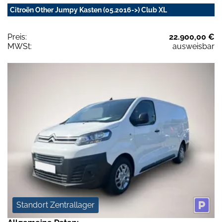
Citroën Other Jumpy Kasten (05.2016->) Club XL
Preis:
22.900,00 €
MWSt:
ausweisbar
Standort Zentrallager