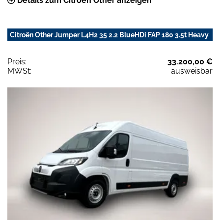
Details zum Citroën Other anzeigen
Citroën Other Jumper L4H2 35 2.2 BlueHDi FAP 180 3.5t Heavy
Preis:
33.200,00 €
MWSt:
ausweisbar