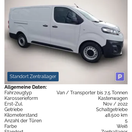
Standort Zentrallager
Allgemeine Daten:
Fahrzeugtyp
Van / Transporter bis 7,5 Tonnen
Karosserieform
Kastenwagen
Erst-Zul.
Nov / 2022
Getriebe
Schaltgetriebe
Kilometerstand
48.500 km
Anzahl der Türen
5
Farbe
Weiß
Standort
Zentrallager