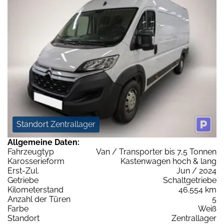
Standort Zentrallager
Allgemeine Daten:
Fahrzeugtyp
Van / Transporter bis 7,5 Tonnen
Karosserieform
Kastenwagen hoch & lang
Erst-Zul.
Jun / 2024
Getriebe
Schaltgetriebe
Kilometerstand
46.554 km
Anzahl der Türen
5
Farbe
Weiß
Standort
Zentrallager