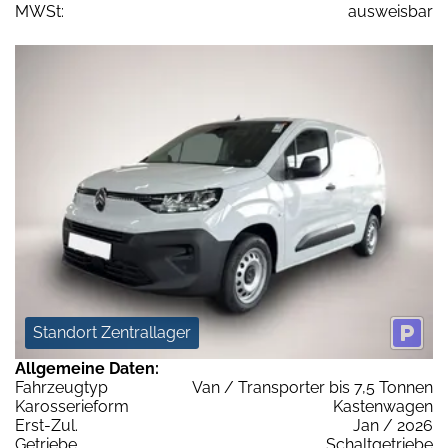
MWSt:
ausweisbar
Standort Zentrallager
Allgemeine Daten:
Fahrzeugtyp
Van / Transporter bis 7,5 Tonnen
Karosserieform
Kastenwagen
Erst-Zul.
Jan / 2026
Getriebe
Schaltgetriebe