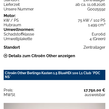
Lieferzeit
ab ca. 11.08.2026
Unsere Nummer
G0025592
Motor:
kW / PS
75 kW / 102 PS
Hubraum
1.499 cm³
Umweltnormen:
Schadstoffklasse
Euro6d
Umweltplakette
4 (Green)
Standort
Zentrallager
Details zum Citroën Other anzeigen
Citroën Other Berlingo Kasten 1.5 BlueHDi 100 L1 Club *PDC
NS*
Preis:
17.750,00 €
MWSt:
ausweisbar