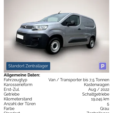
Standort Zentrallager
Allgemeine Daten:
Fahrzeugtyp
Van / Transporter bis 7,5 Tonnen
Karosserieform
Kastenwagen
Erst-Zul.
Aug / 2022
Getriebe
Schaltgetriebe
Kilometerstand
19.245 km
Anzahl der Türen
5
Farbe
Grau