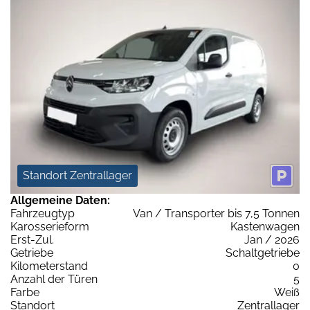
Standort Zentrallager
Allgemeine Daten:
Fahrzeugtyp
Van / Transporter bis 7,5 Tonnen
Karosserieform
Kastenwagen
Erst-Zul.
Jan / 2026
Getriebe
Schaltgetriebe
Kilometerstand
0
Anzahl der Türen
5
Farbe
Weiß
Standort
Zentrallager