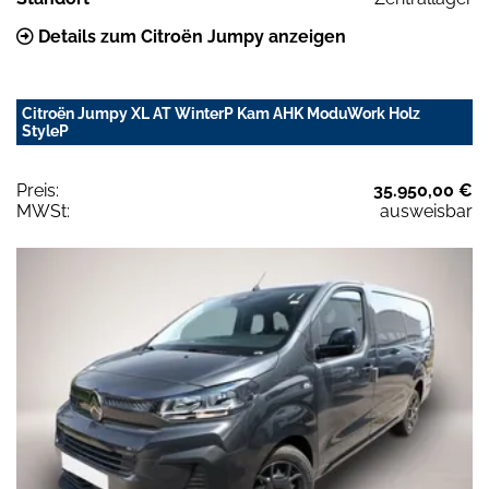
Details zum Citroën Jumpy anzeigen
Citroën Jumpy XL AT WinterP Kam AHK ModuWork Holz
StyleP
Preis:
35.950,00 €
MWSt:
ausweisbar