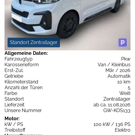
Standort Zentrallager
Allgemeine Daten:
Fahrzeugtyp
Pkw
Karosserieform
Van / Kleinbus
Erst-Zul.
Mär / 2026
Getriebe
Automatik
Kilometerstand
10 km
Anzahl der Türen
5
Farbe
Weiß
Standort
Zentrallager
Lieferzeit
ab ca. 11.08.2026
Unsere Nummer
GW-KOS133
Motor:
kW / PS
100 kW / 136 PS
Treibstoff
Elektro