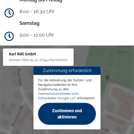
8:00 - 16:30 Uhr
Samstag
9:00 - 12:00 Uhr
Karl Röll GmbH
Atenser Allee 45-47, 26954 Nordenham
Zustimmung erforderlich
Für die Aktivierung der Karten- und
Navigationsdienste ist Ihre
Zustimmung zu den
Datenschutzrichtlinien vom
Drittanbieter Google LLC
erforderlich.
Zustimmen und
aktivieren