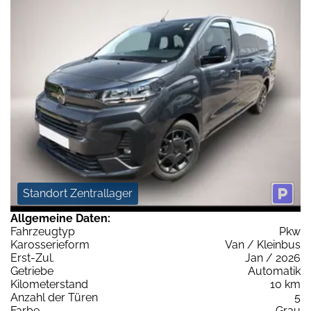
Standort Zentrallager
Allgemeine Daten:
Fahrzeugtyp
Pkw
Karosserieform
Van / Kleinbus
Erst-Zul.
Jan / 2026
Getriebe
Automatik
Kilometerstand
10 km
Anzahl der Türen
5
Farbe
Grau