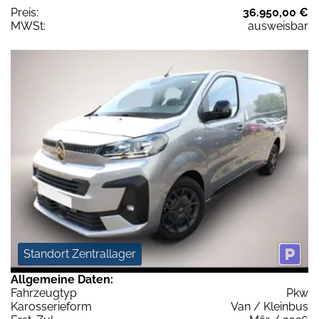
Preis:
36.950,00 €
MWSt:
ausweisbar
Standort Zentrallager
Allgemeine Daten:
Fahrzeugtyp
Pkw
Karosserieform
Van / Kleinbus