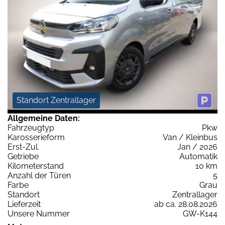
Standort Zentrallager
Allgemeine Daten:
Fahrzeugtyp
Pkw
Karosserieform
Van / Kleinbus
Erst-Zul.
Jan / 2026
Getriebe
Automatik
Kilometerstand
10 km
Anzahl der Türen
5
Farbe
Grau
Standort
Zentrallager
Lieferzeit
ab ca. 28.08.2026
Unsere Nummer
GW-K144