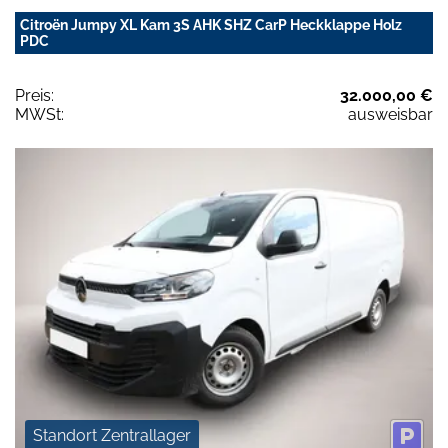
Citroën Jumpy XL Kam 3S AHK SHZ CarP Heckklappe Holz
PDC
Preis:
32.000,00 €
MWSt:
ausweisbar
Standort Zentrallager