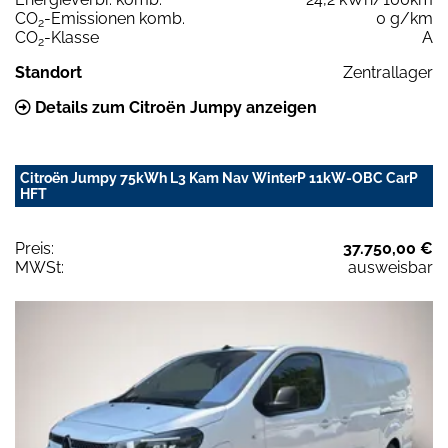
CO
-Emissionen komb.
0 g/km
2
CO
-Klasse
A
2
Standort
Zentrallager
Details zum Citroën Jumpy anzeigen
Citroën Jumpy 75kWh L3 Kam Nav WinterP 11kW-OBC CarP
HFT
Preis:
37.750,00 €
MWSt:
ausweisbar