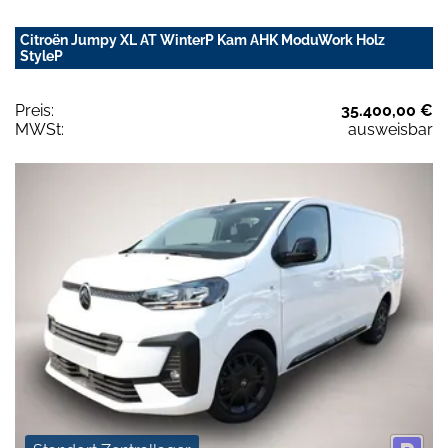
Citroën Jumpy XL AT WinterP Kam AHK ModuWork Holz
StyleP
Preis:
35.400,00 €
MWSt:
ausweisbar