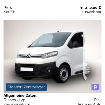
Preis:
15.450,00 €
MWSt:
ausweisbar
Standort Zentrallager
Allgemeine Daten:
Fahrzeugtyp
Pkw
Karosserieform
Anderes Auto