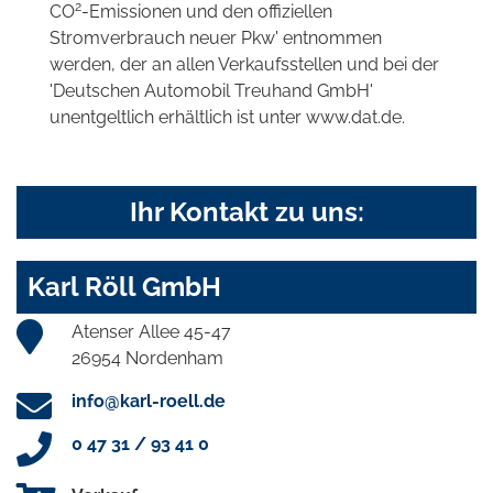
2
CO
-Emissionen und den offiziellen
Stromverbrauch neuer Pkw' entnommen
werden, der an allen Verkaufsstellen und bei der
'Deutschen Automobil Treuhand GmbH'
unentgeltlich erhältlich ist unter www.dat.de.
Ihr Kontakt zu uns:
Karl Röll GmbH
Atenser Allee 45-47
26954 Nordenham
info@karl-roell.de
0 47 31 / 93 41 0