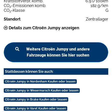
Kraftstoffverbr. komb.
6,9 l/100km
CO
-Emissionen komb.
182 g/km
2
CO
-Klasse
G
2
Standort
Zentrallager
Details zum Citroën Jumpy anzeigen
Weitere Citroën Jumpy und andere
Fahrzeuge können Sie hier suchen
Stattdessen können Sie auch:
Citroën Jumpy in Nordenham Kaufen oder leasen
Citroën Jumpy in Wesermarsch Kaufen oder leasen
Citroën Jumpy in Brake Kaufen oder leasen
Citroën Jumpy in Varel Kaufen oder leasen