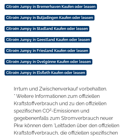
Citroën Jumpy in Bremerhaven Kaufen oder leasen
Citroën Jumpy in Butjadingen Kaufen oder leasen
Citroën Jumpy in Stadland Kaufen oder leasen
Citroën Jumpy in Geestland Kaufen oder leasen
Citroën Jumpy in Friesland Kaufen oder leasen
Citroën Jumpy in Ovelgönne Kaufen oder leasen
Citroën Jumpy in Elsfleth Kaufen oder leasen
Irrtum und Zwischenverkauf vorbehalten.
* Weitere Informationen zum offiziellen
Kraftstoffverbrauch und zu den offiziellen
2
spezifischen CO
-Emissionen und
gegebenenfalls zum Stromverbrauch neuer
Pkw können dem 'Leitfaden über den offiziellen
Kraftstoffverbrauch, die offiziellen spezifischen