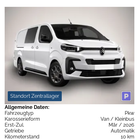
Standort Zentrallager
Allgemeine Daten:
Fahrzeugtyp
Pkw
Karosserieform
Van / Kleinbus
Erst-Zul.
Mär / 2026
Getriebe
Automatik
Kilometerstand
10 km