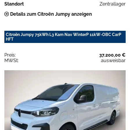
Standort
Zentrallager
Details zum Citroën Jumpy anzeigen
Citroën Jumpy 75kWh L3 Kam Nav WinterP 11kW-OBC CarP
HFT
Preis:
37.200,00 €
MWSt:
ausweisbar