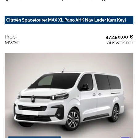
Citroën Spacetourer MAX XL Pano AHK Nav Leder Kam Keyl
Preis:
47.450,00 €
MWSt:
ausweisbar