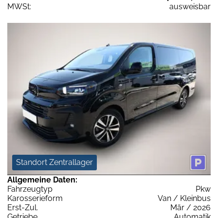
MWSt:
ausweisbar
Standort Zentrallager
Allgemeine Daten:
Fahrzeugtyp
Pkw
Karosserieform
Van / Kleinbus
Erst-Zul.
Mär / 2026
Getriebe
Automatik