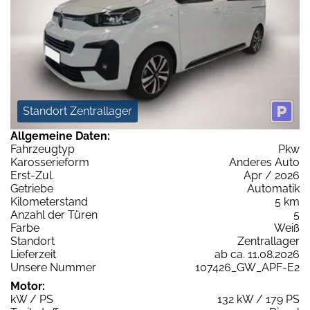
Standort Zentrallager
Allgemeine Daten:
Fahrzeugtyp
Pkw
Karosserieform
Anderes Auto
Erst-Zul.
Apr / 2026
Getriebe
Automatik
Kilometerstand
5 km
Anzahl der Türen
5
Farbe
Weiß
Standort
Zentrallager
Lieferzeit
ab ca. 11.08.2026
Unsere Nummer
107426_GW_APF-E2
Motor:
kW / PS
132 kW / 179 PS