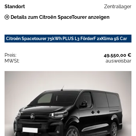
Standort
Zentrallager
Details zum Citroën SpaceTourer anzeigen
Citroën Spacetourer 75kWh PLUS L3 FörderF 2xKlima 9S Car
Preis:
49.550,00 €
MWSt:
ausweisbar