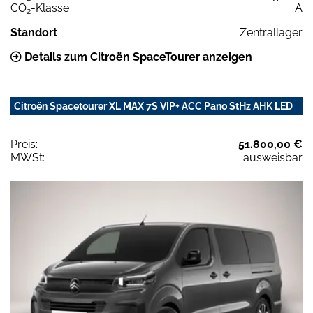
CO
-Klasse
A
2
Standort
Zentrallager
Details zum Citroën SpaceTourer anzeigen
Citroën Spacetourer XL MAX 7S VIP+ ACC Pano StHz AHK LED
Preis:
51.800,00 €
MWSt:
ausweisbar