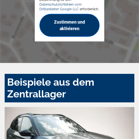
Datenschutzrichtlinien vom
Drittanbieter Google LLC
erforderlich.
Zustimmen und
aktivieren
Beispiele aus dem
Zentrallager