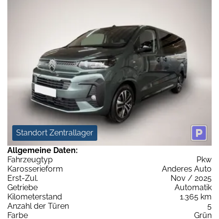
Standort Zentrallager
Allgemeine Daten:
Fahrzeugtyp
Pkw
Karosserieform
Anderes Auto
Erst-Zul.
Nov / 2025
Getriebe
Automatik
Kilometerstand
1.365 km
Anzahl der Türen
5
Farbe
Grün