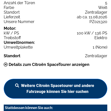
Anzahl der Türen
5
Farbe
Weiß
Standort
Zentrallager
Lieferzeit
ab ca. 11.08.2026
Unsere Nummer
PZ021320
Motor:
kW / PS
100 kW / 136 PS
Treibstoff
Elektro
Umweltnormen:
Umweltplakette
1 (None)
Standort
Zentrallager
Details zum Citroën SpaceTourer anzeigen
Weitere Citroën Spacetourer und andere
Fahrzeuge können Sie hier suchen
Stattdessen können Sie auch: