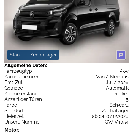
Standort Zentrallager
Allgemeine Daten:
Fahrzeugtyp
Pkw
Karosserieform
Van / Kleinbus
Erst-Zul.
Jul / 2026
Getriebe
Automatik
Kilometerstand
10 km
Anzahl der Türen
5
Farbe
Schwarz
Standort
Zentrallager
Lieferzeit
ab ca. 07.12.2026
Unsere Nummer
GW-V4054
Motor: