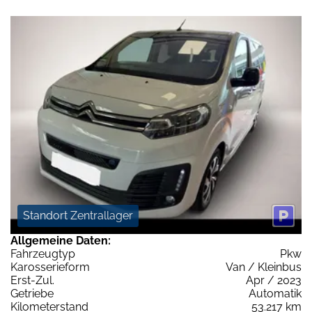
Standort Zentrallager
Allgemeine Daten:
Fahrzeugtyp
Pkw
Karosserieform
Van / Kleinbus
Erst-Zul.
Apr / 2023
Getriebe
Automatik
Kilometerstand
53.217 km