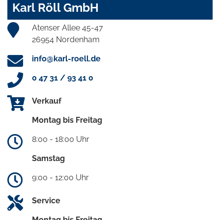
Karl Röll GmbH
Atenser Allee 45-47
26954 Nordenham
info@karl-roell.de
0 47 31 / 93 41 0
Verkauf
Montag bis Freitag
8:00 - 18:00 Uhr
Samstag
9:00 - 12:00 Uhr
Service
Montag bis Freitag