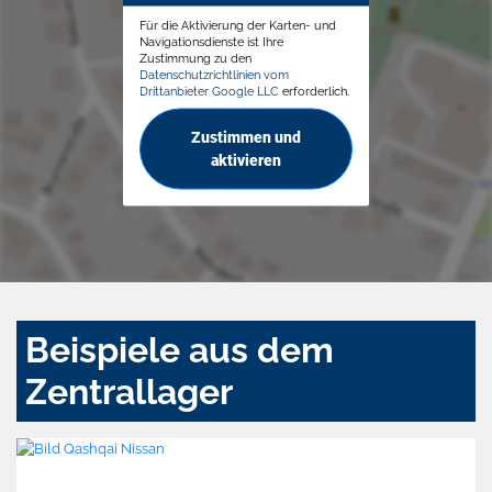
Für die Aktivierung der Karten- und
Navigationsdienste ist Ihre
Zustimmung zu den
Datenschutzrichtlinien vom
Drittanbieter Google LLC
erforderlich.
Zustimmen und
aktivieren
Beispiele aus dem
Zentrallager