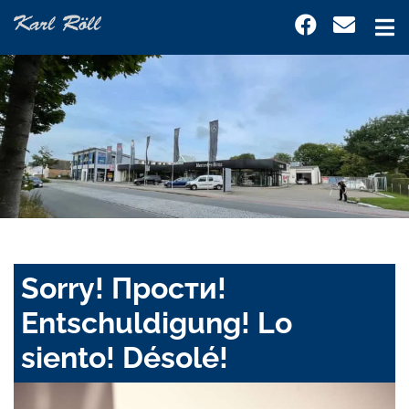
Sorry! Прости!
Entschuldigung! Lo
siento! Désolé!