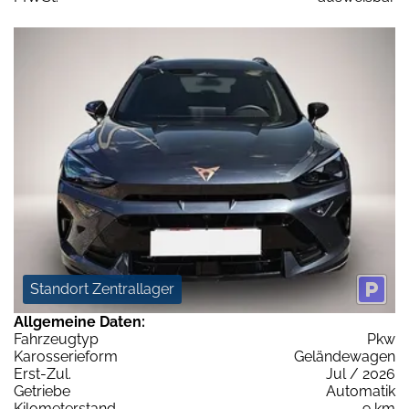
Standort Zentrallager
Allgemeine Daten:
Fahrzeugtyp
Pkw
Karosserieform
Geländewagen
Erst-Zul.
Jul / 2026
Getriebe
Automatik
Kilometerstand
9 km