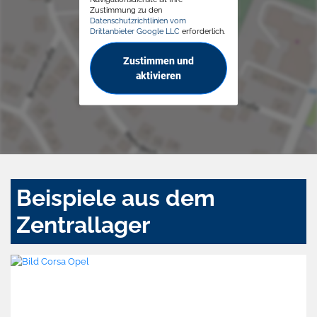
Zustimmung zu den
Datenschutzrichtlinien vom
Drittanbieter Google LLC
erforderlich.
Zustimmen und
aktivieren
Beispiele aus dem
Zentrallager