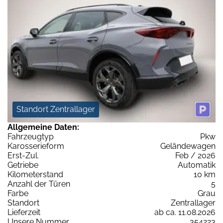
Standort Zentrallager
Allgemeine Daten:
Fahrzeugtyp
Pkw
Karosserieform
Geländewagen
Erst-Zul.
Feb / 2026
Getriebe
Automatik
Kilometerstand
10 km
Anzahl der Türen
5
Farbe
Grau
Standort
Zentrallager
Lieferzeit
ab ca. 11.08.2026
Unsere Nummer
354223