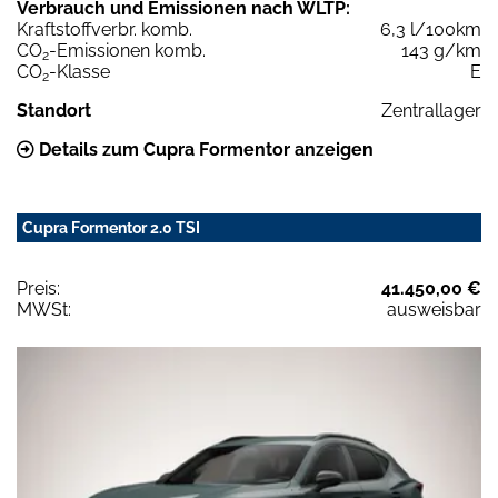
Verbrauch und Emissionen nach WLTP:
Kraftstoffverbr. komb.
6,3 l/100km
CO
-Emissionen komb.
143 g/km
2
CO
-Klasse
E
2
Standort
Zentrallager
Details zum Cupra Formentor anzeigen
Cupra Formentor 2.0 TSI
Preis:
41.450,00 €
MWSt:
ausweisbar