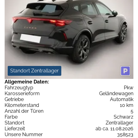
Standort Zentrallager
Allgemeine Daten:
Fahrzeugtyp
Pkw
Karosserieform
Geländewagen
Getriebe
Automatik
Kilometerstand
10 km
Anzahl der Türen
5
Farbe
Schwarz
Standort
Zentrallager
Lieferzeit
ab ca. 11.08.2026
Unsere Nummer
358523