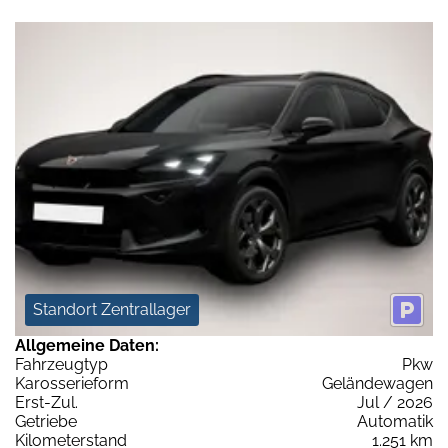
Standort Zentrallager
Allgemeine Daten:
Fahrzeugtyp
Pkw
Karosserieform
Geländewagen
Erst-Zul.
Jul / 2026
Getriebe
Automatik
Kilometerstand
1.251 km