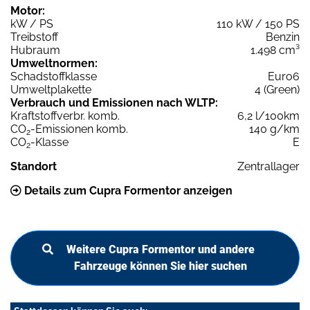
Motor:
kW / PS
110 kW / 150 PS
Treibstoff
Benzin
Hubraum
1.498 cm³
Umweltnormen:
Schadstoffklasse
Euro6
Umweltplakette
4 (Green)
Verbrauch und Emissionen nach WLTP:
Kraftstoffverbr. komb.
6,2 l/100km
CO
-Emissionen komb.
140 g/km
2
CO
-Klasse
E
2
Standort
Zentrallager
Details zum Cupra Formentor anzeigen
Weitere Cupra Formentor und andere
Fahrzeuge können Sie hier suchen