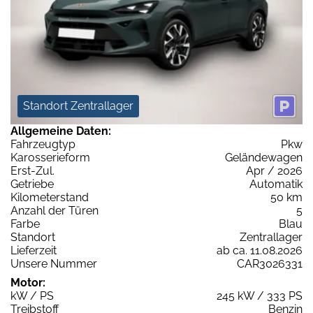
Standort Zentrallager
Allgemeine Daten:
Fahrzeugtyp
Pkw
Karosserieform
Geländewagen
Erst-Zul.
Apr / 2026
Getriebe
Automatik
Kilometerstand
50 km
Anzahl der Türen
5
Farbe
Blau
Standort
Zentrallager
Lieferzeit
ab ca. 11.08.2026
Unsere Nummer
CAR3026331
Motor:
kW / PS
245 kW / 333 PS
Treibstoff
Benzin