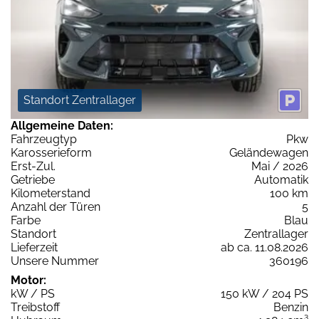
Standort Zentrallager
Allgemeine Daten:
Fahrzeugtyp
Pkw
Karosserieform
Geländewagen
Erst-Zul.
Mai / 2026
Getriebe
Automatik
Kilometerstand
100 km
Anzahl der Türen
5
Farbe
Blau
Standort
Zentrallager
Lieferzeit
ab ca. 11.08.2026
Unsere Nummer
360196
Motor:
kW / PS
150 kW / 204 PS
Treibstoff
Benzin