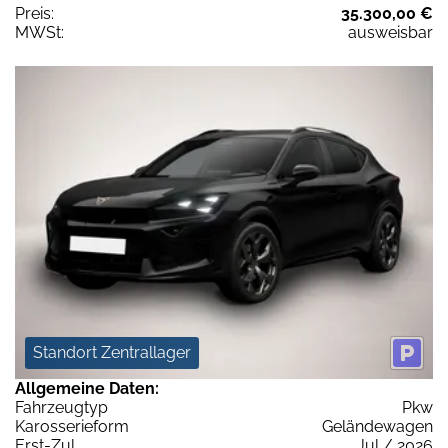
Preis:
35.300,00 €
MWSt:
ausweisbar
Standort Zentrallager
Allgemeine Daten:
Fahrzeugtyp
Pkw
Karosserieform
Geländewagen
Erst-Zul.
Jul / 2026