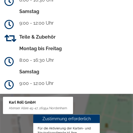
Samstag
9:00 - 12:00 Uhr
Teile & Zubehör
Montag bis Freitag
8:00 - 16:30 Uhr
Samstag
9:00 - 12:00 Uhr
Karl Röll GmbH
Atenser Allee 45-47, 26954 Nordenham
Zustimmung erforderlich
Für die Aktivierung der Karten- und
Navigationsdienste ist Ihre