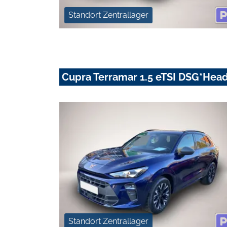
Standort Zentrallager
Cupra Terramar 1.5 eTSI DSG*He
Standort Zentrallager