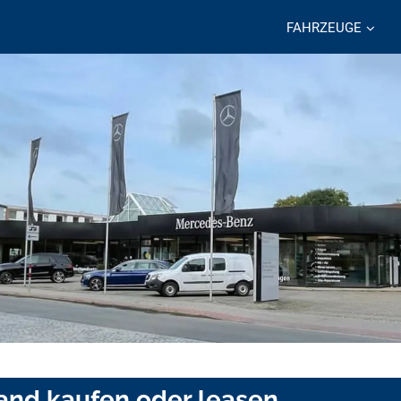
FAHRZEUGE
land kaufen oder leasen