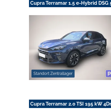
Cupra Terramar 1.5 e-Hybrid DSG
Standort Zentrallager
Cupra Terramar 2.0 TSI 195 kW 4Dr