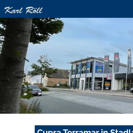
Cupra Terramar in Stad