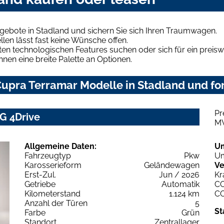
gebote in Stadland und sichern Sie sich Ihren Traumwagen.
len lässt fast keine Wünsche offen.
en technologischen Features suchen oder sich für ein preiswe
hnen eine breite Palette an Optionen.
upra Terramar Modelle in Stadland und for
Pr
G 4Drive
M
Allgemeine Daten:
U
Fahrzeugtyp
Pkw
Um
Karosserieform
Geländewagen
Ve
Erst-Zul.
Jun / 2026
Kr
Getriebe
Automatik
C
Kilometerstand
1.124 km
C
Anzahl der Türen
5
St
Farbe
Grün
Standort
Zentrallager