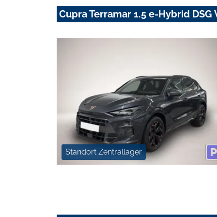
Cupra Terramar 1.5 e-Hybrid DS
Standort Zentrallager