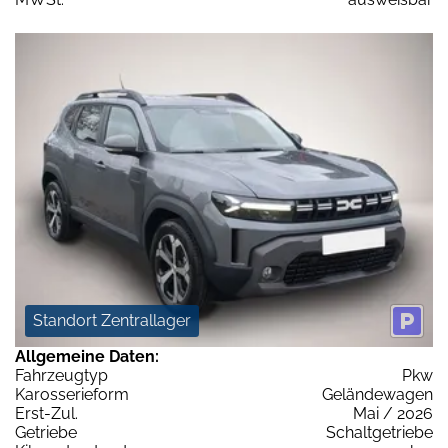
Standort Zentrallager
Allgemeine Daten:
Fahrzeugtyp
Pkw
Karosserieform
Geländewagen
Erst-Zul.
Mai / 2026
Getriebe
Schaltgetriebe