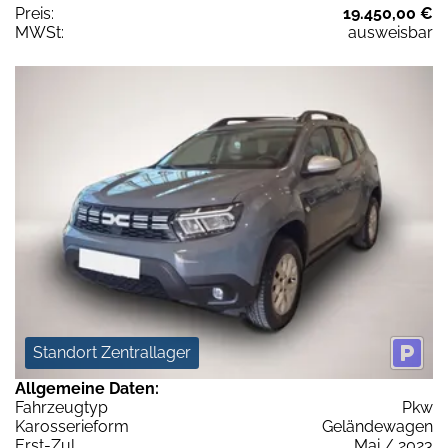
Preis:
19.450,00 €
MWSt:
ausweisbar
Standort Zentrallager
Allgemeine Daten:
Fahrzeugtyp
Pkw
Karosserieform
Geländewagen
Erst-Zul.
Mai / 2023