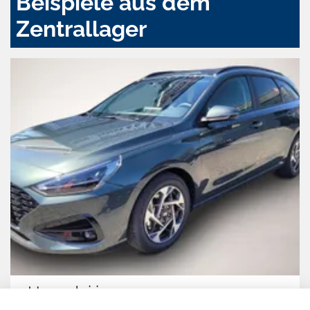
Beispiele aus dem
Zentrallager
Hyundai i30