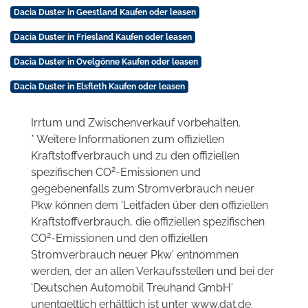
Dacia Duster in Geestland Kaufen oder leasen
Dacia Duster in Friesland Kaufen oder leasen
Dacia Duster in Ovelgönne Kaufen oder leasen
Dacia Duster in Elsfleth Kaufen oder leasen
Irrtum und Zwischenverkauf vorbehalten.
* Weitere Informationen zum offiziellen
Kraftstoffverbrauch und zu den offiziellen
2
spezifischen CO
-Emissionen und
gegebenenfalls zum Stromverbrauch neuer
Pkw können dem 'Leitfaden über den offiziellen
Kraftstoffverbrauch, die offiziellen spezifischen
2
CO
-Emissionen und den offiziellen
Stromverbrauch neuer Pkw' entnommen
werden, der an allen Verkaufsstellen und bei der
'Deutschen Automobil Treuhand GmbH'
unentgeltlich erhältlich ist unter www.dat.de.