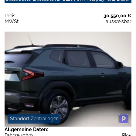
Preis:
30.550,00 €
MWSt:
ausweisbar
Standort Zentrallager
Allgemeine Daten:
Fahrzeugtyp
Pkw