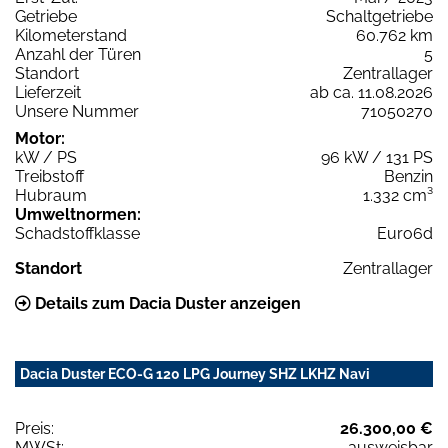
Getriebe
Schaltgetriebe
Kilometerstand
60.762 km
Anzahl der Türen
5
Standort
Zentrallager
Lieferzeit
ab ca. 11.08.2026
Unsere Nummer
71050270
Motor:
kW / PS
96 kW / 131 PS
Treibstoff
Benzin
Hubraum
1.332 cm³
Umweltnormen:
Schadstoffklasse
Euro6d
Standort
Zentrallager
Details zum Dacia Duster anzeigen
Dacia Duster ECO-G 120 LPG Journey SHZ LKHZ Navi
Preis:
26.300,00 €
MWSt:
ausweisbar