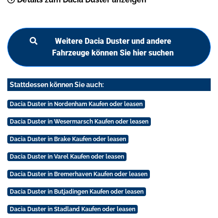
Weitere Dacia Duster und andere
Fahrzeuge können Sie hier suchen
Stattdessen können Sie auch:
Dacia Duster in Nordenham Kaufen oder leasen
Dacia Duster in Wesermarsch Kaufen oder leasen
Dacia Duster in Brake Kaufen oder leasen
Dacia Duster in Varel Kaufen oder leasen
Dacia Duster in Bremerhaven Kaufen oder leasen
Dacia Duster in Butjadingen Kaufen oder leasen
Dacia Duster in Stadland Kaufen oder leasen