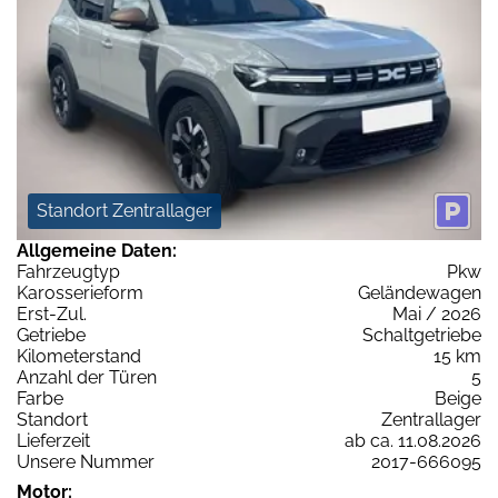
Standort Zentrallager
Allgemeine Daten:
Fahrzeugtyp
Pkw
Karosserieform
Geländewagen
Erst-Zul.
Mai / 2026
Getriebe
Schaltgetriebe
Kilometerstand
15 km
Anzahl der Türen
5
Farbe
Beige
Standort
Zentrallager
Lieferzeit
ab ca. 11.08.2026
Unsere Nummer
2017-666095
Motor: