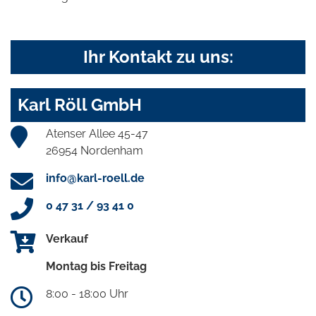
Ihr Kontakt zu uns:
Karl Röll GmbH
Atenser Allee 45-47
26954 Nordenham
info@karl-roell.de
0 47 31 / 93 41 0
Verkauf
Montag bis Freitag
8:00 - 18:00 Uhr