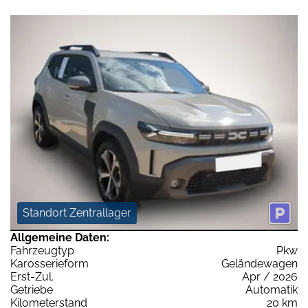
Standort Zentrallager
Allgemeine Daten:
Fahrzeugtyp
Pkw
Karosserieform
Geländewagen
Erst-Zul.
Apr / 2026
Getriebe
Automatik
Kilometerstand
20 km