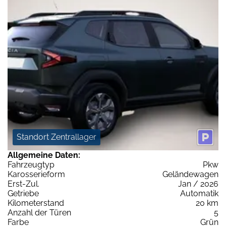
Standort Zentrallager
Allgemeine Daten:
Fahrzeugtyp
Pkw
Karosserieform
Geländewagen
Erst-Zul.
Jan / 2026
Getriebe
Automatik
Kilometerstand
20 km
Anzahl der Türen
5
Farbe
Grün