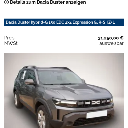
Details zum Dacia Duster anzeigen
Dacia Duster hybrid-G 150 EDC 4x4 Expression GJR+SHZ+L
Preis:
31.250,00 €
MWSt:
ausweisbar