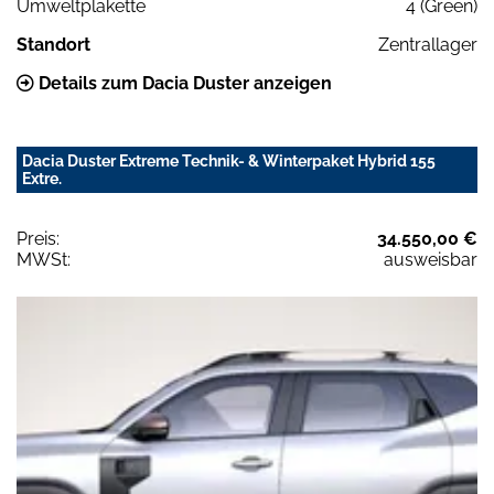
Umweltplakette
4 (Green)
Standort
Zentrallager
Details zum Dacia Duster anzeigen
Dacia Duster Extreme Technik- & Winterpaket Hybrid 155
Extre.
Preis:
34.550,00 €
MWSt:
ausweisbar