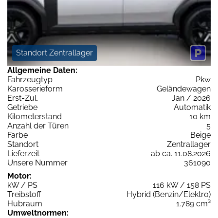
Standort Zentrallager
Allgemeine Daten:
Fahrzeugtyp
Pkw
Karosserieform
Geländewagen
Erst-Zul.
Jan / 2026
Getriebe
Automatik
Kilometerstand
10 km
Anzahl der Türen
5
Farbe
Beige
Standort
Zentrallager
Lieferzeit
ab ca. 11.08.2026
Unsere Nummer
361090
Motor:
kW / PS
116 kW / 158 PS
Treibstoff
Hybrid (Benzin/Elektro)
Hubraum
1.789 cm³
Umweltnormen: