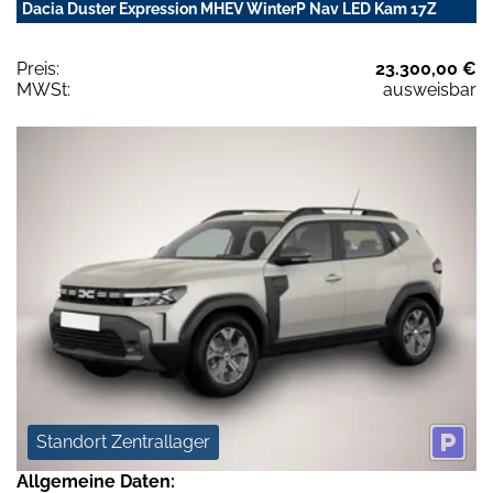
Dacia Duster Expression MHEV WinterP Nav LED Kam 17Z
Preis:
23.300,00 €
MWSt:
ausweisbar
Standort Zentrallager
Allgemeine Daten: