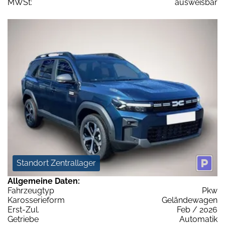
MWSt:
ausweisbar
Standort Zentrallager
Allgemeine Daten:
Fahrzeugtyp
Pkw
Karosserieform
Geländewagen
Erst-Zul.
Feb / 2026
Getriebe
Automatik