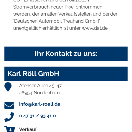
Stromverbrauch neuer Pkw' entnommen
werden, der an allen Verkaufsstellen und bei der
'Deutschen Automobil Treuhand GmbH'
unentgeltlich erhältlich ist unter www.dat.de.
Ihr Kontakt zu uns:
Karl Röll GmbH
Atenser Allee 45-47
26954 Nordenham
info@karl-roell.de
0 47 31 / 93 41 0
Verkauf