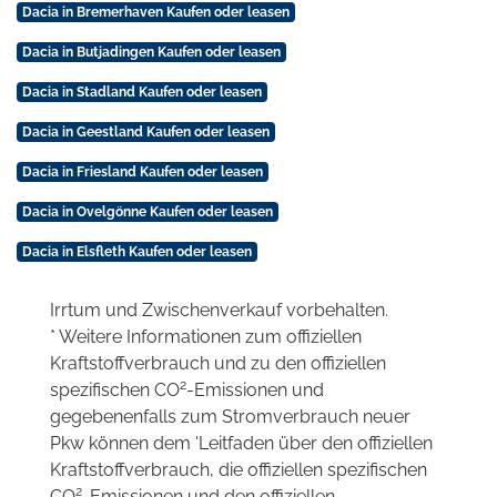
Dacia in Bremerhaven Kaufen oder leasen
Dacia in Butjadingen Kaufen oder leasen
Dacia in Stadland Kaufen oder leasen
Dacia in Geestland Kaufen oder leasen
Dacia in Friesland Kaufen oder leasen
Dacia in Ovelgönne Kaufen oder leasen
Dacia in Elsfleth Kaufen oder leasen
Irrtum und Zwischenverkauf vorbehalten.
* Weitere Informationen zum offiziellen
Kraftstoffverbrauch und zu den offiziellen
2
spezifischen CO
-Emissionen und
gegebenenfalls zum Stromverbrauch neuer
Pkw können dem 'Leitfaden über den offiziellen
Kraftstoffverbrauch, die offiziellen spezifischen
2
CO
-Emissionen und den offiziellen