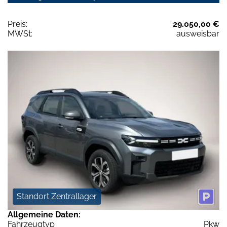
Preis:
29.050,00 €
MWSt:
ausweisbar
Standort Zentrallager
Allgemeine Daten:
Fahrzeugtyp
Pkw