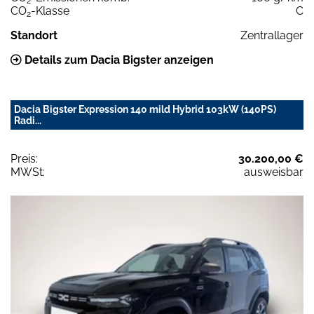
2
CO
-Klasse
C
2
Standort
Zentrallager
Details zum Dacia Bigster anzeigen
Dacia Bigster Expression 140 mild Hybrid 103kW (140PS)
Radi...
Preis:
30.200,00 €
MWSt:
ausweisbar