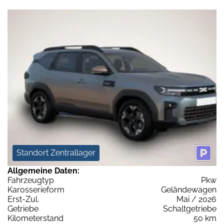
Standort Zentrallager
Allgemeine Daten:
Fahrzeugtyp
Pkw
Karosserieform
Geländewagen
Erst-Zul.
Mai / 2026
Getriebe
Schaltgetriebe
Kilometerstand
50 km