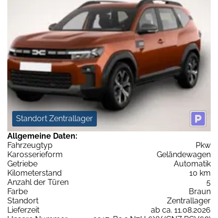
Standort Zentrallager
Allgemeine Daten:
Fahrzeugtyp
Pkw
Karosserieform
Geländewagen
Getriebe
Automatik
Kilometerstand
10 km
Anzahl der Türen
5
Farbe
Braun
Standort
Zentrallager
Lieferzeit
ab ca. 11.08.2026