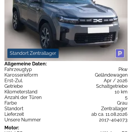
Standort Zentrallager
Allgemeine Daten:
Fahrzeugtyp
Pkw
Karosserieform
Geländewagen
Erst-Zul.
Apr / 2026
Getriebe
Schaltgetriebe
Kilometerstand
10 km
Anzahl der Türen
5
Farbe
Grau
Standort
Zentrallager
Lieferzeit
ab ca. 11.08.2026
Unsere Nummer
2017-404073
Motor: