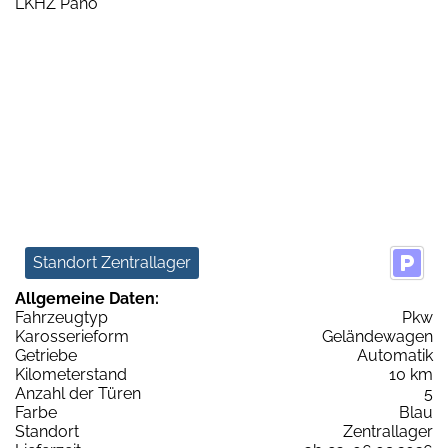
Standort Zentrallager
Allgemeine Daten:
Fahrzeugtyp
Pkw
Karosserieform
Geländewagen
Getriebe
Automatik
Kilometerstand
10 km
Anzahl der Türen
5
Farbe
Blau
Standort
Zentrallager