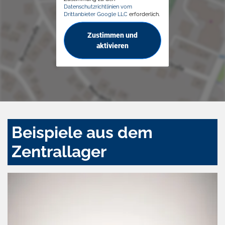
Datenschutzrichtlinien vom
Drittanbieter Google LLC
erforderlich.
Zustimmen und
aktivieren
Beispiele aus dem
Zentrallager