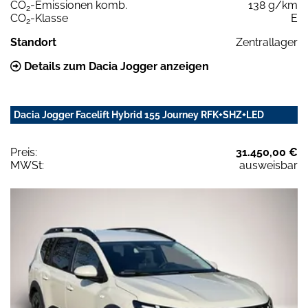
CO
-Emissionen komb.
138 g/km
2
CO
-Klasse
E
2
Standort
Zentrallager
Details zum Dacia Jogger anzeigen
Dacia Jogger Facelift Hybrid 155 Journey RFK+SHZ+LED
Preis:
31.450,00 €
MWSt:
ausweisbar