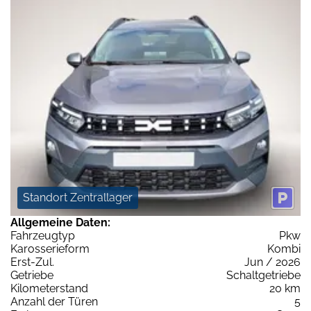
Standort Zentrallager
Allgemeine Daten:
Fahrzeugtyp
Pkw
Karosserieform
Kombi
Erst-Zul.
Jun / 2026
Getriebe
Schaltgetriebe
Kilometerstand
20 km
Anzahl der Türen
5