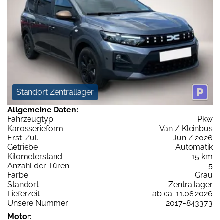
Standort Zentrallager
Allgemeine Daten:
Fahrzeugtyp
Pkw
Karosserieform
Van / Kleinbus
Erst-Zul.
Jun / 2026
Getriebe
Automatik
Kilometerstand
15 km
Anzahl der Türen
5
Farbe
Grau
Standort
Zentrallager
Lieferzeit
ab ca. 11.08.2026
Unsere Nummer
2017-843373
Motor: