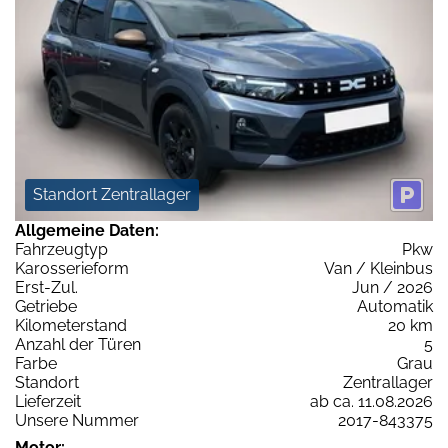
Standort Zentrallager
Allgemeine Daten:
Fahrzeugtyp
Pkw
Karosserieform
Van / Kleinbus
Erst-Zul.
Jun / 2026
Getriebe
Automatik
Kilometerstand
20 km
Anzahl der Türen
5
Farbe
Grau
Standort
Zentrallager
Lieferzeit
ab ca. 11.08.2026
Unsere Nummer
2017-843375
Motor: