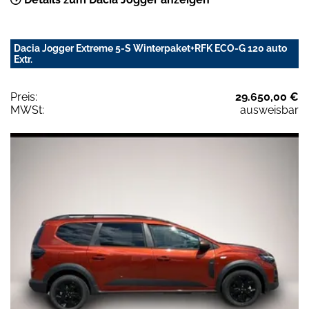
Dacia Jogger Extreme 5-S Winterpaket+RFK ECO-G 120 auto
Extr.
Preis:
29.650,00 €
MWSt:
ausweisbar