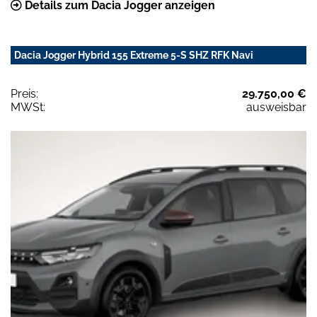
Details zum Dacia Jogger anzeigen
Dacia Jogger Hybrid 155 Extreme 5-S SHZ RFK Navi
Preis:
29.750,00 €
MWSt:
ausweisbar