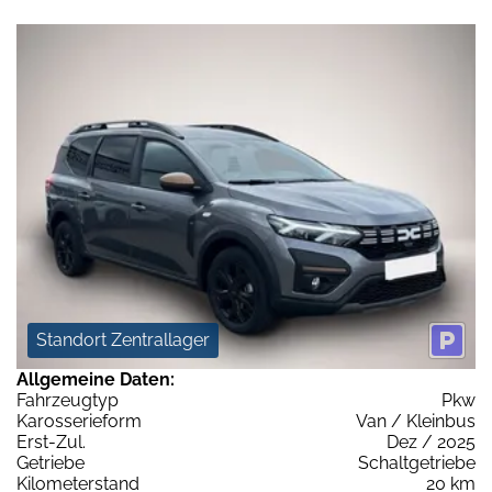
Standort Zentrallager
Allgemeine Daten:
Fahrzeugtyp
Pkw
Karosserieform
Van / Kleinbus
Erst-Zul.
Dez / 2025
Getriebe
Schaltgetriebe
Kilometerstand
20 km