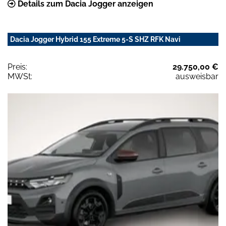
Details zum Dacia Jogger anzeigen
Dacia Jogger Hybrid 155 Extreme 5-S SHZ RFK Navi
Preis:
29.750,00 €
MWSt:
ausweisbar