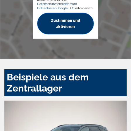
Datenschutzrichtlinien vom
Drittanbieter Google LLC
erforderlich.
Zustimmen und
aktivieren
Beispiele aus dem
Zentrallager