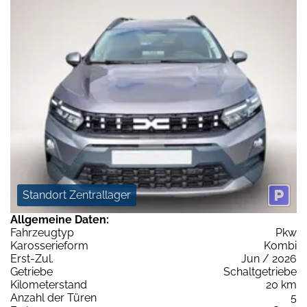
Standort Zentrallager
Allgemeine Daten:
Fahrzeugtyp
Pkw
Karosserieform
Kombi
Erst-Zul.
Jun / 2026
Getriebe
Schaltgetriebe
Kilometerstand
20 km
Anzahl der Türen
5