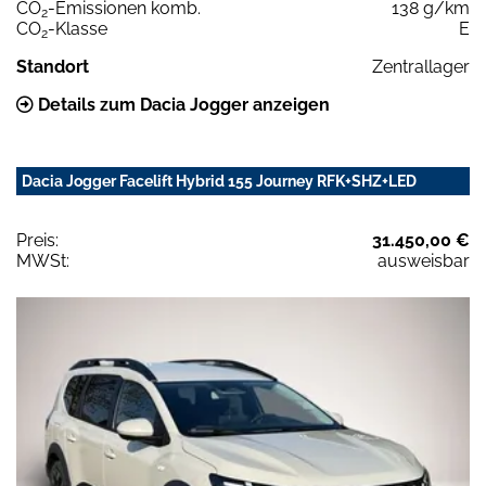
CO
-Emissionen komb.
138 g/km
2
CO
-Klasse
E
2
Standort
Zentrallager
Details zum Dacia Jogger anzeigen
Dacia Jogger Facelift Hybrid 155 Journey RFK+SHZ+LED
Preis:
31.450,00 €
MWSt:
ausweisbar