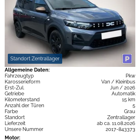
Standort Zentrallager
Allgemeine Daten:
Fahrzeugtyp
Pkw
Karosserieform
Van / Kleinbus
Erst-Zul.
Jun / 2026
Getriebe
Automatik
Kilometerstand
15 km
Anzahl der Türen
5
Farbe
Grau
Standort
Zentrallager
Lieferzeit
ab ca. 11.08.2026
Unsere Nummer
2017-843373
Motor: