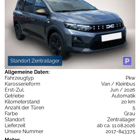
Standort Zentrallager
Allgemeine Daten:
Fahrzeugtyp
Pkw
Karosserieform
Van / Kleinbus
Erst-Zul.
Jun / 2026
Getriebe
Automatik
Kilometerstand
20 km
Anzahl der Türen
5
Farbe
Grau
Standort
Zentrallager
Lieferzeit
ab ca. 11.08.2026
Unsere Nummer
2017-843375
Motor: