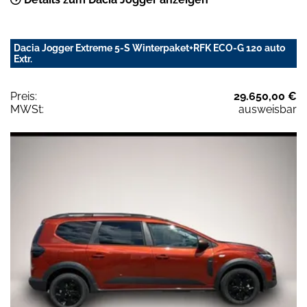
Dacia Jogger Extreme 5-S Winterpaket+RFK ECO-G 120 auto
Extr.
Preis:
29.650,00 €
MWSt:
ausweisbar