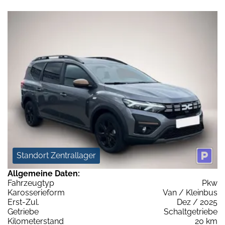
Standort Zentrallager
Allgemeine Daten:
Fahrzeugtyp
Pkw
Karosserieform
Van / Kleinbus
Erst-Zul.
Dez / 2025
Getriebe
Schaltgetriebe
Kilometerstand
20 km