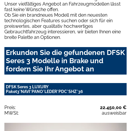
Unser vielfältiges Angebot an Fahrzeugmodellen lässt
fast keine Wünsche offen.
Ob Sie ein brandneues Modell mit den neuesten
technologischen Features suchen oder sich für ein
preiswertes, aber qualitativ hochwertiges
Gebrauchtfahrzeug interessieren, wir bieten Ihnen eine
breite Palette an Optionen.
Erkunden Sie die gefundenen DFSK
Seres 3 Modelle in Brake und
fordern Sie Ihr Angebot an
DFSK Seres 3 LUXURY
Paket3*NAVI*PANO*LEDER*PDC*SHZ*36
Preis:
22.450,00 €
MWSt:
ausweisbar