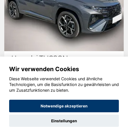
CSON
Audi e-tron
Wir verwenden Cookies
Diese Webseite verwendet Cookies und ähnliche
Technologien, um die Basisfunktion zu gewährleisten und
um Zusatzfunktionen zu bieten.
© konjunkturmotor.de GmbH 2020 - 2026
Notwendige akzeptieren
Einstellungen