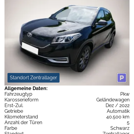
Standort Zentrallager
Allgemeine Daten:
Fahrzeugtyp
Pkw
Karosserieform
Geländewagen
Erst-Zul.
Dez / 2022
Getriebe
Automatik
Kilometerstand
40.500 km
Anzahl der Türen
5
Farbe
Schwarz
Standort
Zentrallager