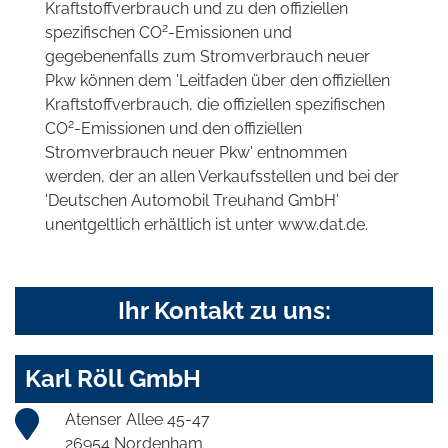
Kraftstoffverbrauch und zu den offiziellen
2
spezifischen CO
-Emissionen und
gegebenenfalls zum Stromverbrauch neuer
Pkw können dem 'Leitfaden über den offiziellen
Kraftstoffverbrauch, die offiziellen spezifischen
2
CO
-Emissionen und den offiziellen
Stromverbrauch neuer Pkw' entnommen
werden, der an allen Verkaufsstellen und bei der
'Deutschen Automobil Treuhand GmbH'
unentgeltlich erhältlich ist unter www.dat.de.
Ihr Kontakt zu uns:
Karl Röll GmbH
Atenser Allee 45-47
26954 Nordenham