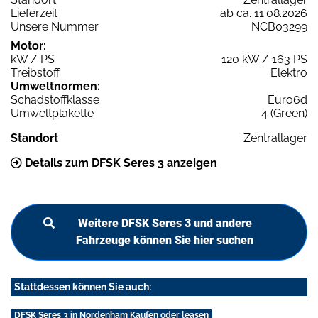
Lieferzeit
ab ca. 11.08.2026
Unsere Nummer
NCB03299
Motor:
kW / PS
120 kW / 163 PS
Treibstoff
Elektro
Umweltnormen:
Schadstoffklasse
Euro6d
Umweltplakette
4 (Green)
Standort
Zentrallager
Details zum DFSK Seres 3 anzeigen
Weitere DFSK Seres 3 und andere
Fahrzeuge können Sie hier suchen
Stattdessen können Sie auch:
DFSK Seres 3 in Nordenham Kaufen oder leasen