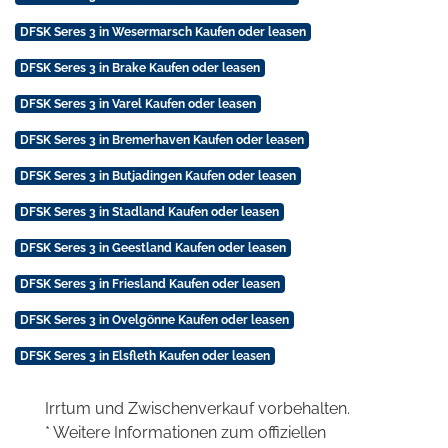
DFSK Seres 3 in Wesermarsch Kaufen oder leasen
DFSK Seres 3 in Brake Kaufen oder leasen
DFSK Seres 3 in Varel Kaufen oder leasen
DFSK Seres 3 in Bremerhaven Kaufen oder leasen
DFSK Seres 3 in Butjadingen Kaufen oder leasen
DFSK Seres 3 in Stadland Kaufen oder leasen
DFSK Seres 3 in Geestland Kaufen oder leasen
DFSK Seres 3 in Friesland Kaufen oder leasen
DFSK Seres 3 in Ovelgönne Kaufen oder leasen
DFSK Seres 3 in Elsfleth Kaufen oder leasen
Irrtum und Zwischenverkauf vorbehalten.
* Weitere Informationen zum offiziellen