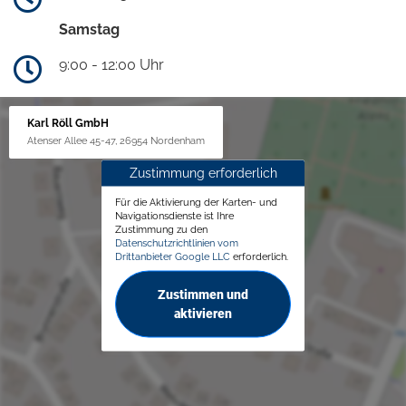
Samstag
9:00 - 12:00 Uhr
Karl Röll GmbH
Atenser Allee 45-47, 26954 Nordenham
Zustimmung erforderlich
Für die Aktivierung der Karten- und
Navigationsdienste ist Ihre
Zustimmung zu den
Datenschutzrichtlinien vom
Drittanbieter Google LLC
erforderlich.
Zustimmen und
aktivieren