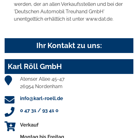
werden, der an allen Verkaufsstellen und bei der
'Deutschen Automobil Treuhand GmbH'
unentgeltlich erhältlich ist unter www.dat.de.
Ihr Kontakt zu uns:
Karl Röll GmbH
Atenser Allee 45-47
26954 Nordenham
info@karl-roell.de
0 47 31 / 93 41 0
Verkauf
Montag bis Freitag