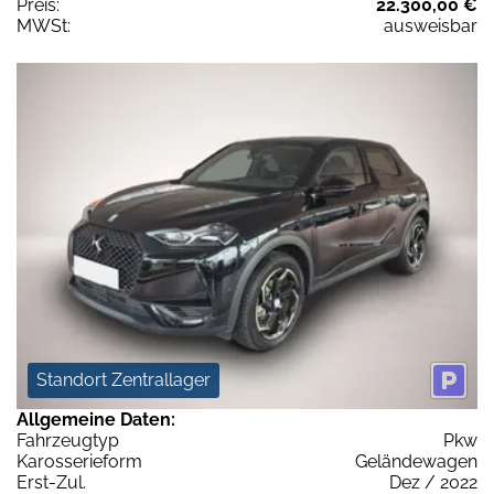
Preis:
22.300,00 €
MWSt:
ausweisbar
Standort Zentrallager
Allgemeine Daten:
Fahrzeugtyp
Pkw
Karosserieform
Geländewagen
Erst-Zul.
Dez / 2022