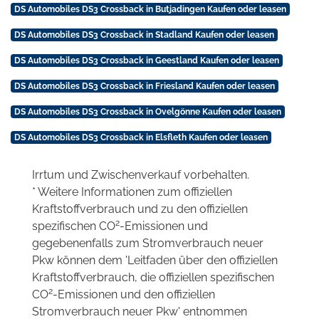
DS Automobiles DS3 Crossback in Butjadingen Kaufen oder leasen
DS Automobiles DS3 Crossback in Stadland Kaufen oder leasen
DS Automobiles DS3 Crossback in Geestland Kaufen oder leasen
DS Automobiles DS3 Crossback in Friesland Kaufen oder leasen
DS Automobiles DS3 Crossback in Ovelgönne Kaufen oder leasen
DS Automobiles DS3 Crossback in Elsfleth Kaufen oder leasen
Irrtum und Zwischenverkauf vorbehalten.
* Weitere Informationen zum offiziellen
Kraftstoffverbrauch und zu den offiziellen
2
spezifischen CO
-Emissionen und
gegebenenfalls zum Stromverbrauch neuer
Pkw können dem 'Leitfaden über den offiziellen
Kraftstoffverbrauch, die offiziellen spezifischen
2
CO
-Emissionen und den offiziellen
Stromverbrauch neuer Pkw' entnommen