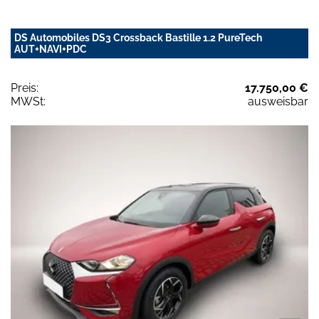
DS Automobiles DS3 Crossback Bastille 1.2 PureTech
AUT+NAVI+PDC
Preis:
17.750,00 €
MWSt:
ausweisbar