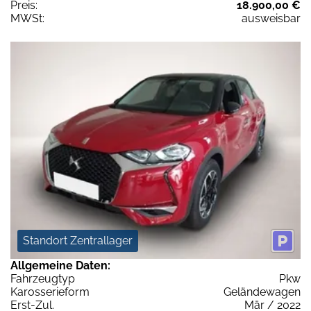
Preis:
18.900,00 €
MWSt:
ausweisbar
Standort Zentrallager
Allgemeine Daten:
Fahrzeugtyp
Pkw
Karosserieform
Geländewagen
Erst-Zul.
Mär / 2022