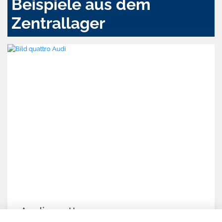
Beispiele aus dem
Zentrallager
Hyundai TUCSON