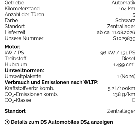
Getriebe
Automatik
Kilometerstand
104 km
Anzahl der Türen
5
Farbe
Schwarz
Standort
Zentrallager
Lieferzeit
ab ca. 11.08.2026
Unsere Nummer
S1029839
Motor:
kW / PS
96 kW / 131 PS
Treibstoff
Diesel
Hubraum
1.499 cm³
Umweltnormen:
Umweltplakette
1 (None)
Verbrauch und Emissionen nach WLTP:
Kraftstoffverbr. komb.
5,2 l/100km
CO
-Emissionen komb.
138 g/km
2
CO
-Klasse
E
2
Standort
Zentrallager
Details zum DS Automobiles DS4 anzeigen