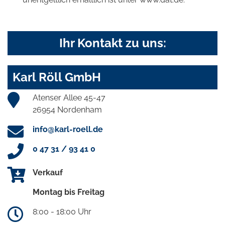
Ihr Kontakt zu uns:
Karl Röll GmbH
Atenser Allee 45-47
26954 Nordenham
info@karl-roell.de
0 47 31 / 93 41 0
Verkauf
Montag bis Freitag
8:00 - 18:00 Uhr