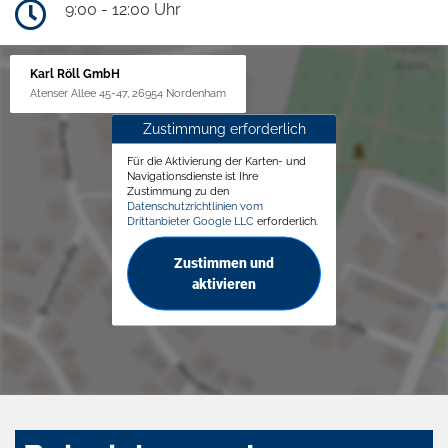
9:00 - 12:00 Uhr
Karl Röll GmbH
Atenser Allee 45-47, 26954 Nordenham
Zustimmung erforderlich
Für die Aktivierung der Karten- und
Navigationsdienste ist Ihre
Zustimmung zu den
Datenschutzrichtlinien vom
Drittanbieter Google LLC
erforderlich.
Zustimmen und
aktivieren