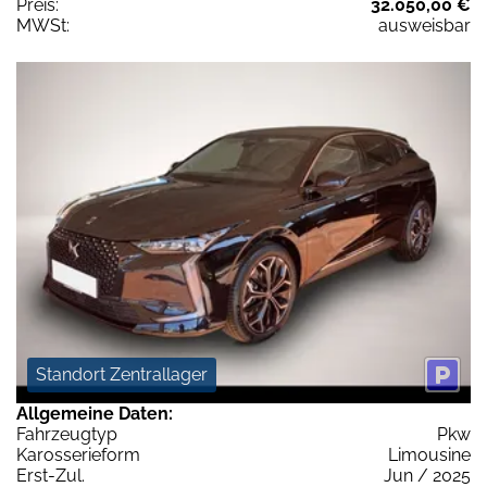
Preis:
32.050,00 €
MWSt:
ausweisbar
Standort Zentrallager
Allgemeine Daten:
Fahrzeugtyp
Pkw
Karosserieform
Limousine
Erst-Zul.
Jun / 2025