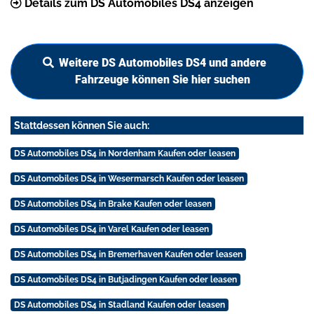
Details zum DS Automobiles DS4 anzeigen
Weitere DS Automobiles DS4 und andere
Fahrzeuge können Sie hier suchen
Stattdessen können Sie auch:
DS Automobiles DS4 in Nordenham Kaufen oder leasen
DS Automobiles DS4 in Wesermarsch Kaufen oder leasen
DS Automobiles DS4 in Brake Kaufen oder leasen
DS Automobiles DS4 in Varel Kaufen oder leasen
DS Automobiles DS4 in Bremerhaven Kaufen oder leasen
DS Automobiles DS4 in Butjadingen Kaufen oder leasen
DS Automobiles DS4 in Stadland Kaufen oder leasen