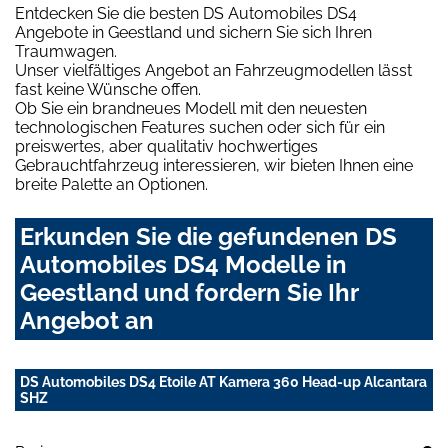
Entdecken Sie die besten DS Automobiles DS4
Angebote in Geestland und sichern Sie sich Ihren
Traumwagen.
Unser vielfältiges Angebot an Fahrzeugmodellen lässt
fast keine Wünsche offen.
Ob Sie ein brandneues Modell mit den neuesten
technologischen Features suchen oder sich für ein
preiswertes, aber qualitativ hochwertiges
Gebrauchtfahrzeug interessieren, wir bieten Ihnen eine
breite Palette an Optionen.
Erkunden Sie die gefundenen DS
Automobiles DS4 Modelle in
Geestland und fordern Sie Ihr
Angebot an
DS Automobiles DS4 Etoile AT Kamera 360 Head-up Alcantara
SHZ