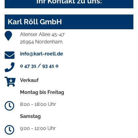
Ihr Kontakt zu uns:
Karl Röll GmbH
Atenser Allee 45-47
26954 Nordenham
info@karl-roell.de
0 47 31 / 93 41 0
Verkauf
Montag bis Freitag
8:00 - 18:00 Uhr
Samstag
9:00 - 12:00 Uhr