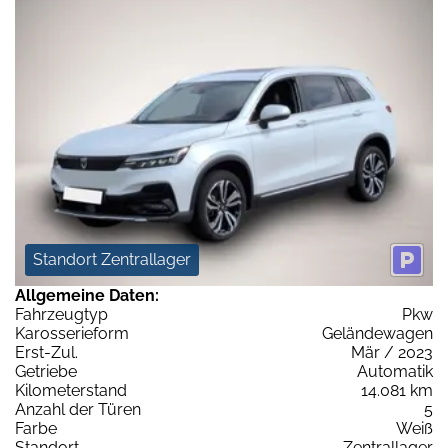
Standort Zentrallager
Allgemeine Daten:
Fahrzeugtyp
Pkw
Karosserieform
Geländewagen
Erst-Zul.
Mär / 2023
Getriebe
Automatik
Kilometerstand
14.081 km
Anzahl der Türen
5
Farbe
Weiß
Standort
Zentrallager