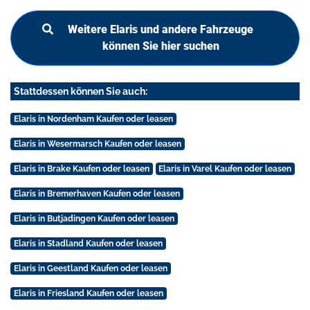
Weitere Elaris und andere Fahrzeuge
können Sie hier suchen
Stattdessen können Sie auch:
Elaris in Nordenham Kaufen oder leasen
Elaris in Wesermarsch Kaufen oder leasen
Elaris in Brake Kaufen oder leasen
Elaris in Varel Kaufen oder leasen
Elaris in Bremerhaven Kaufen oder leasen
Elaris in Butjadingen Kaufen oder leasen
Elaris in Stadland Kaufen oder leasen
Elaris in Geestland Kaufen oder leasen
Elaris in Friesland Kaufen oder leasen