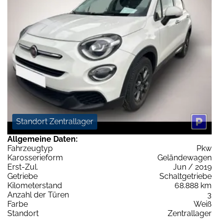
Standort Zentrallager
Allgemeine Daten:
Fahrzeugtyp
Pkw
Karosserieform
Geländewagen
Erst-Zul.
Jun / 2019
Getriebe
Schaltgetriebe
Kilometerstand
68.888 km
Anzahl der Türen
3
Farbe
Weiß
Standort
Zentrallager