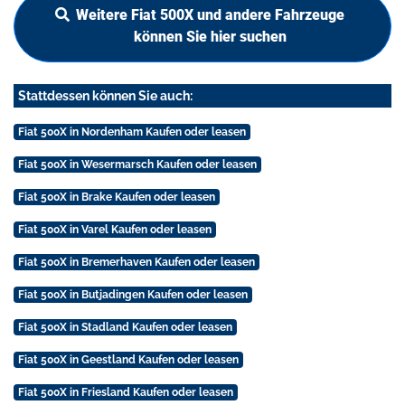
Weitere Fiat 500X und andere Fahrzeuge
können Sie hier suchen
Stattdessen können Sie auch:
Fiat 500X in Nordenham Kaufen oder leasen
Fiat 500X in Wesermarsch Kaufen oder leasen
Fiat 500X in Brake Kaufen oder leasen
Fiat 500X in Varel Kaufen oder leasen
Fiat 500X in Bremerhaven Kaufen oder leasen
Fiat 500X in Butjadingen Kaufen oder leasen
Fiat 500X in Stadland Kaufen oder leasen
Fiat 500X in Geestland Kaufen oder leasen
Fiat 500X in Friesland Kaufen oder leasen