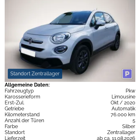
Standort Zentrallager
Allgemeine Daten:
Fahrzeugtyp
Pkw
Karosserieform
Limousine
Erst-Zul.
Okt / 2020
Getriebe
Automatik
Kilometerstand
76.000 km
Anzahl der Türen
5
Farbe
Silber
Standort
Zentrallager
Lieferzeit
ab ca. 11.08.2026