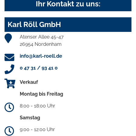
Ihr Kontakt zu uns:
Karl Röll GmbH
Atenser Allee 45-47
26954 Nordenham
info@karl-roell.de
0 47 31 / 93 41 0
Verkauf
Montag bis Freitag
8:00 - 18:00 Uhr
Samstag
9:00 - 12:00 Uhr