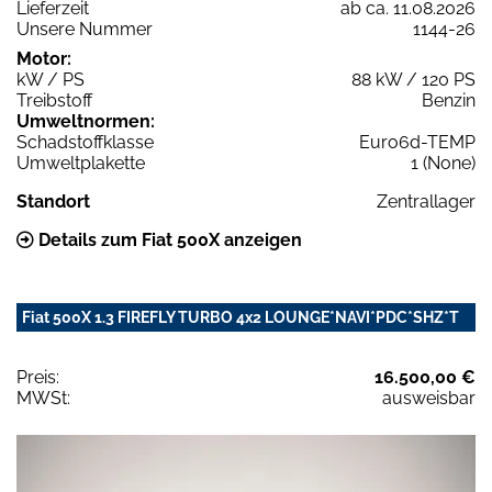
Lieferzeit
ab ca. 11.08.2026
Unsere Nummer
1144-26
Motor:
kW / PS
88 kW / 120 PS
Treibstoff
Benzin
Umweltnormen:
Schadstoffklasse
Euro6d-TEMP
Umweltplakette
1 (None)
Standort
Zentrallager
Details zum Fiat 500X anzeigen
Fiat 500X 1.3 FIREFLY TURBO 4x2 LOUNGE*NAVI*PDC*SHZ*T
Preis:
16.500,00 €
MWSt:
ausweisbar