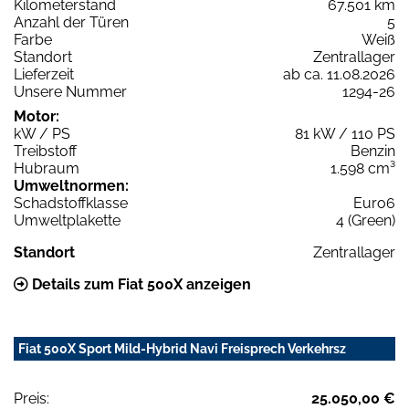
Kilometerstand
67.501 km
Anzahl der Türen
5
Farbe
Weiß
Standort
Zentrallager
Lieferzeit
ab ca. 11.08.2026
Unsere Nummer
1294-26
Motor:
kW / PS
81 kW / 110 PS
Treibstoff
Benzin
Hubraum
1.598 cm³
Umweltnormen:
Schadstoffklasse
Euro6
Umweltplakette
4 (Green)
Standort
Zentrallager
Details zum Fiat 500X anzeigen
Fiat 500X Sport Mild-Hybrid Navi Freisprech Verkehrsz
Preis:
25.050,00 €