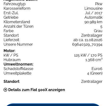
Fahrzeugtyp
Pkw
Karosserieform
Limousine
Erst-Zul.
Jul / 2017
Getriebe
Automatik
Kilometerstand
90.989 km
Anzahl der Türen
5
Farbe
Grau
Standort
Zentrallager
Lieferzeit
ab ca. 11.08.2026
Unsere Nummer
69640329_70394
Motor:
kW / PS
125 kW / 170 PS
Hubraum
1.368 cm³
Umweltnormen:
Schadstoffklasse
Euro6
Umweltplakette
4 (Green)
Standort
Zentrallager
Details zum Fiat 500X anzeigen