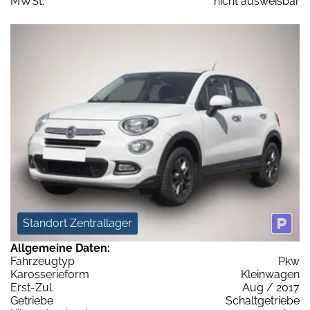
MWSt:
nicht ausweisbar
Standort Zentrallager
Allgemeine Daten:
Fahrzeugtyp
Pkw
Karosserieform
Kleinwagen
Erst-Zul.
Aug / 2017
Getriebe
Schaltgetriebe