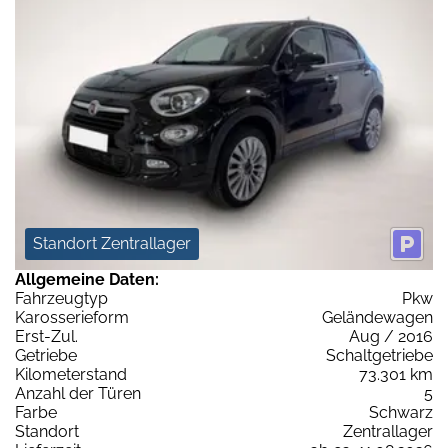
Standort Zentrallager
Allgemeine Daten:
Fahrzeugtyp
Pkw
Karosserieform
Geländewagen
Erst-Zul.
Aug / 2016
Getriebe
Schaltgetriebe
Kilometerstand
73.301 km
Anzahl der Türen
5
Farbe
Schwarz
Standort
Zentrallager