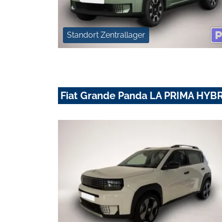
Standort Zentrallager
Fiat Grande Panda LA PRIMA HYBRI