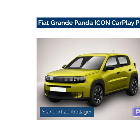
Fiat Grande Panda ICON CarPlay 
Standort Zentrallager