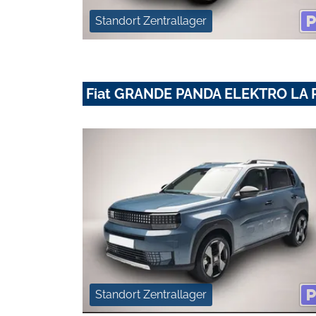
Standort Zentrallager
Fiat GRANDE PANDA ELEKTRO LA 
Standort Zentrallager