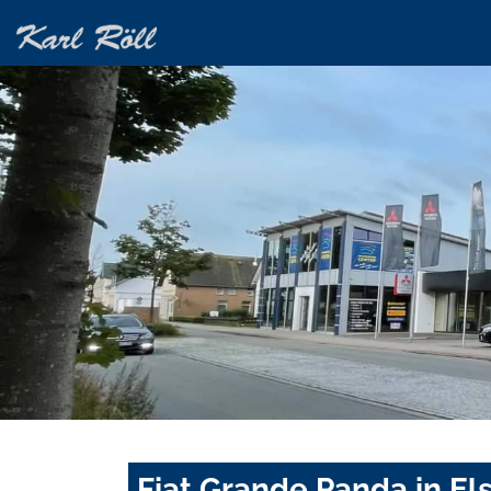
Fiat Grande Panda in El