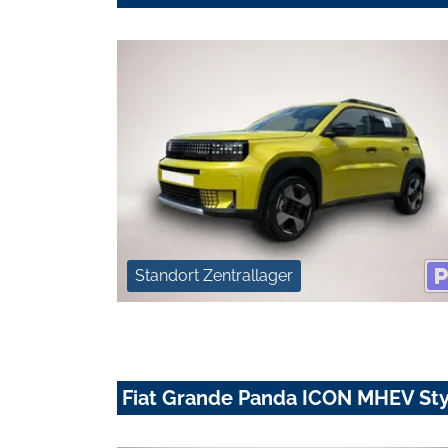
Standort Zentrallager
Fiat Grande Panda ICON MHEV Sty