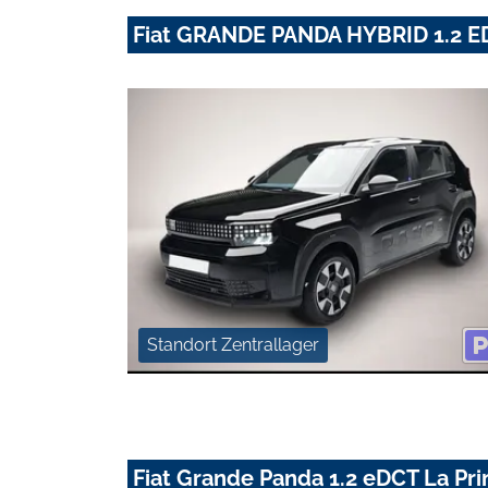
Fiat GRANDE PANDA HYBRID 1.2 
Standort Zentrallager
Fiat Grande Panda 1.2 eDCT La Pri