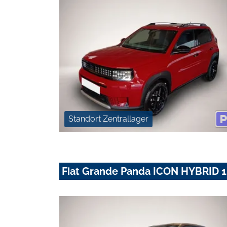
Standort Zentrallager
Fiat Grande Panda ICON HYBRID 1.