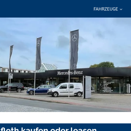
FAHRZEUGE
sfleth kaufen oder leasen