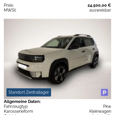
Preis:
24.500,00 €
MWSt:
ausweisbar
Standort Zentrallager
Allgemeine Daten:
Fahrzeugtyp
Pkw
Karosserieform
Kleinwagen