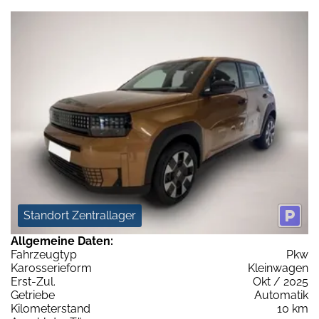
Standort Zentrallager
Allgemeine Daten:
Fahrzeugtyp
Pkw
Karosserieform
Kleinwagen
Erst-Zul.
Okt / 2025
Getriebe
Automatik
Kilometerstand
10 km