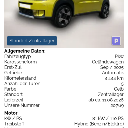
Standort Zentrallager
Allgemeine Daten:
Fahrzeugtyp
Pkw
Karosserieform
Geländewagen
Erst-Zul.
Sep / 2025
Getriebe
Automatik
Kilometerstand
4.444 km
Anzahl der Türen
5
Farbe
Gelb
Standort
Zentrallager
Lieferzeit
ab ca. 11.08.2026
Unsere Nummer
20769
Motor:
kW / PS
81 kW / 110 PS
Treibstoff
Hybrid (Benzin/Elektro)