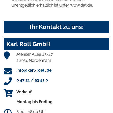
unentgeltlich erhältlich ist unter www.dat.de.
Ihr Kontakt zu uns:
Karl Röll GmbH
Atenser Allee 45-47
26954 Nordenham
info@karl-roell.de
0 47 31 / 93 41 0
Verkauf
Montag bis Freitag
8:00 - 18:00 Uhr