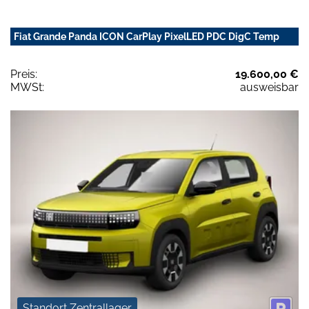
Fiat Grande Panda ICON CarPlay PixelLED PDC DigC Temp
Preis:
19.600,00 €
MWSt:
ausweisbar
Standort Zentrallager