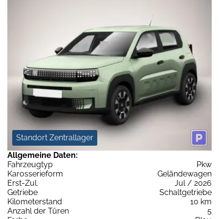
Standort Zentrallager
Allgemeine Daten:
Fahrzeugtyp
Pkw
Karosserieform
Geländewagen
Erst-Zul.
Jul / 2026
Getriebe
Schaltgetriebe
Kilometerstand
10 km
Anzahl der Türen
5