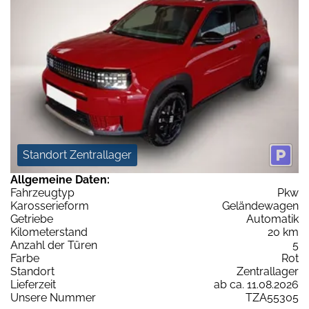
Standort Zentrallager
Allgemeine Daten:
Fahrzeugtyp
Pkw
Karosserieform
Geländewagen
Getriebe
Automatik
Kilometerstand
20 km
Anzahl der Türen
5
Farbe
Rot
Standort
Zentrallager
Lieferzeit
ab ca. 11.08.2026
Unsere Nummer
TZA55305