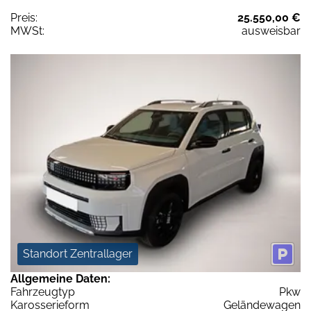
Preis:
25.550,00 €
MWSt:
ausweisbar
Standort Zentrallager
Allgemeine Daten:
Fahrzeugtyp
Pkw
Karosserieform
Geländewagen