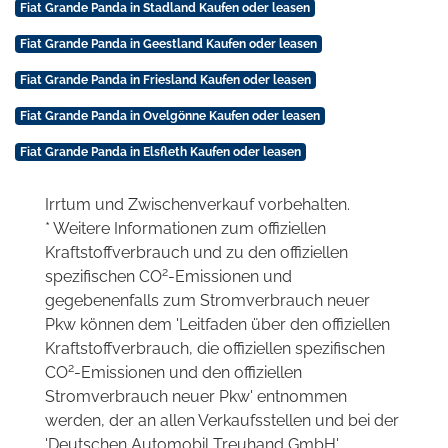
Fiat Grande Panda in Stadland Kaufen oder leasen
Fiat Grande Panda in Geestland Kaufen oder leasen
Fiat Grande Panda in Friesland Kaufen oder leasen
Fiat Grande Panda in Ovelgönne Kaufen oder leasen
Fiat Grande Panda in Elsfleth Kaufen oder leasen
Irrtum und Zwischenverkauf vorbehalten.
* Weitere Informationen zum offiziellen
Kraftstoffverbrauch und zu den offiziellen
2
spezifischen CO
-Emissionen und
gegebenenfalls zum Stromverbrauch neuer
Pkw können dem 'Leitfaden über den offiziellen
Kraftstoffverbrauch, die offiziellen spezifischen
2
CO
-Emissionen und den offiziellen
Stromverbrauch neuer Pkw' entnommen
werden, der an allen Verkaufsstellen und bei der
'Deutschen Automobil Treuhand GmbH'