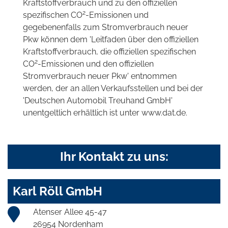
Kraftstoffverbrauch und zu den offiziellen
2
spezifischen CO
-Emissionen und
gegebenenfalls zum Stromverbrauch neuer
Pkw können dem 'Leitfaden über den offiziellen
Kraftstoffverbrauch, die offiziellen spezifischen
2
CO
-Emissionen und den offiziellen
Stromverbrauch neuer Pkw' entnommen
werden, der an allen Verkaufsstellen und bei der
'Deutschen Automobil Treuhand GmbH'
unentgeltlich erhältlich ist unter www.dat.de.
Ihr Kontakt zu uns:
Karl Röll GmbH
Atenser Allee 45-47
26954 Nordenham