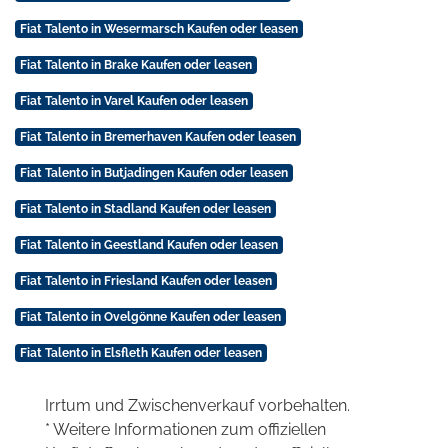
Fiat Talento in Wesermarsch Kaufen oder leasen
Fiat Talento in Brake Kaufen oder leasen
Fiat Talento in Varel Kaufen oder leasen
Fiat Talento in Bremerhaven Kaufen oder leasen
Fiat Talento in Butjadingen Kaufen oder leasen
Fiat Talento in Stadland Kaufen oder leasen
Fiat Talento in Geestland Kaufen oder leasen
Fiat Talento in Friesland Kaufen oder leasen
Fiat Talento in Ovelgönne Kaufen oder leasen
Fiat Talento in Elsfleth Kaufen oder leasen
Irrtum und Zwischenverkauf vorbehalten.
* Weitere Informationen zum offiziellen