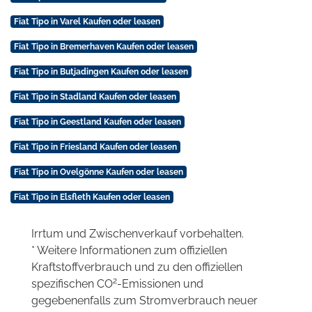
Fiat Tipo in Varel Kaufen oder leasen
Fiat Tipo in Bremerhaven Kaufen oder leasen
Fiat Tipo in Butjadingen Kaufen oder leasen
Fiat Tipo in Stadland Kaufen oder leasen
Fiat Tipo in Geestland Kaufen oder leasen
Fiat Tipo in Friesland Kaufen oder leasen
Fiat Tipo in Ovelgönne Kaufen oder leasen
Fiat Tipo in Elsfleth Kaufen oder leasen
Irrtum und Zwischenverkauf vorbehalten.
* Weitere Informationen zum offiziellen
Kraftstoffverbrauch und zu den offiziellen
2
spezifischen CO
-Emissionen und
gegebenenfalls zum Stromverbrauch neuer