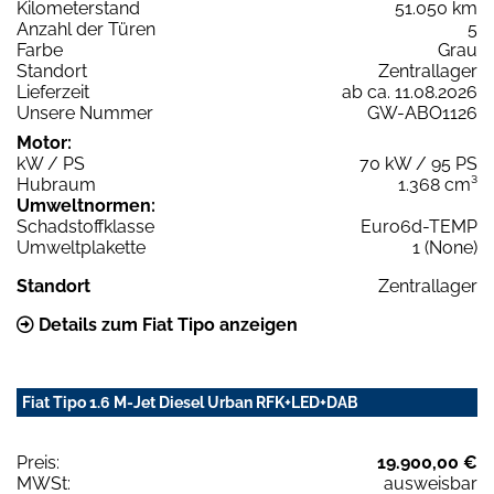
Kilometerstand
51.050 km
Anzahl der Türen
5
Farbe
Grau
Standort
Zentrallager
Lieferzeit
ab ca. 11.08.2026
Unsere Nummer
GW-ABO1126
Motor:
kW / PS
70 kW / 95 PS
Hubraum
1.368 cm³
Umweltnormen:
Schadstoffklasse
Euro6d-TEMP
Umweltplakette
1 (None)
Standort
Zentrallager
Details zum Fiat Tipo anzeigen
Fiat Tipo 1.6 M-Jet Diesel Urban RFK+LED+DAB
Preis:
19.900,00 €
MWSt:
ausweisbar