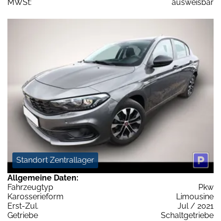
MWSt:
ausweisbar
Standort Zentrallager
Allgemeine Daten:
Fahrzeugtyp
Pkw
Karosserieform
Limousine
Erst-Zul.
Jul / 2021
Getriebe
Schaltgetriebe