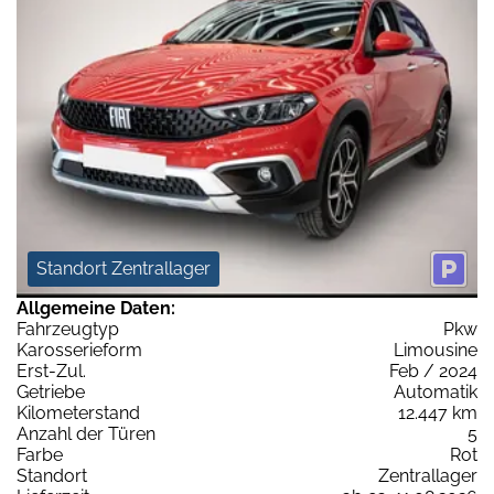
Standort Zentrallager
Allgemeine Daten:
Fahrzeugtyp
Pkw
Karosserieform
Limousine
Erst-Zul.
Feb / 2024
Getriebe
Automatik
Kilometerstand
12.447 km
Anzahl der Türen
5
Farbe
Rot
Standort
Zentrallager