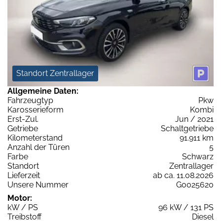
Standort Zentrallager
Allgemeine Daten:
Fahrzeugtyp
Pkw
Karosserieform
Kombi
Erst-Zul.
Jun / 2021
Getriebe
Schaltgetriebe
Kilometerstand
91.911 km
Anzahl der Türen
5
Farbe
Schwarz
Standort
Zentrallager
Lieferzeit
ab ca. 11.08.2026
Unsere Nummer
G0025620
Motor:
kW / PS
96 kW / 131 PS
Treibstoff
Diesel