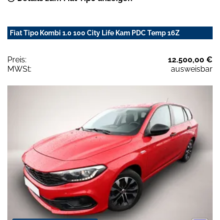
Fiat Tipo Kombi 1.0 100 City Life Kam PDC Temp 16Z
Preis:
12.500,00 €
MWSt:
ausweisbar