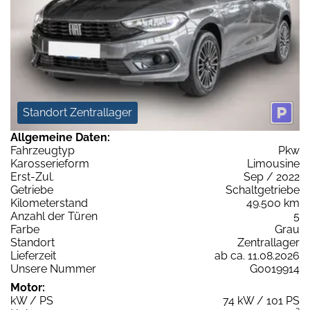
Standort Zentrallager
Allgemeine Daten:
Fahrzeugtyp
Pkw
Karosserieform
Limousine
Erst-Zul.
Sep / 2022
Getriebe
Schaltgetriebe
Kilometerstand
49.500 km
Anzahl der Türen
5
Farbe
Grau
Standort
Zentrallager
Lieferzeit
ab ca. 11.08.2026
Unsere Nummer
G0019914
Motor:
kW / PS
74 kW / 101 PS