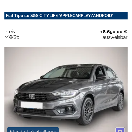
Fiat Tipo 1.0 S&S CITY LIFE *APPLECARPLAY/ANDROID*
Preis:
18.650,00 €
MWSt:
ausweisbar
Standort Zentrallager