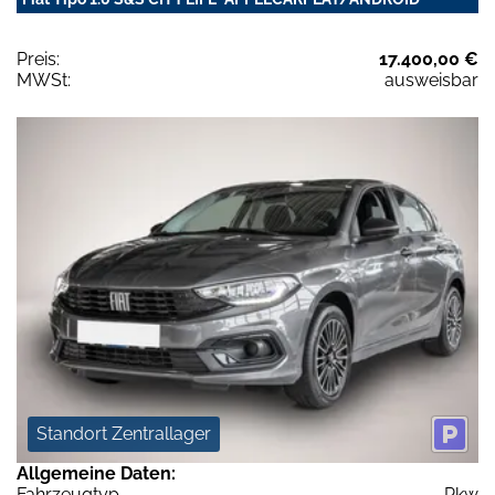
Preis:
17.400,00 €
MWSt:
ausweisbar
Standort Zentrallager
Allgemeine Daten:
Fahrzeugtyp
Pkw