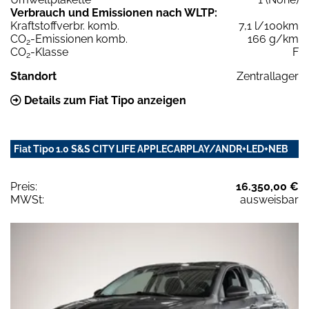
Verbrauch und Emissionen nach WLTP:
Kraftstoffverbr. komb.
7,1 l/100km
CO
-Emissionen komb.
166 g/km
2
CO
-Klasse
F
2
Standort
Zentrallager
Details zum Fiat Tipo anzeigen
Fiat Tipo 1.0 S&S CITY LIFE APPLECARPLAY/ANDR+LED+NEB
Preis:
16.350,00 €
MWSt:
ausweisbar