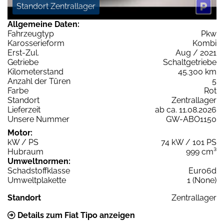
Standort Zentrallager
Allgemeine Daten:
Fahrzeugtyp
Pkw
Karosserieform
Kombi
Erst-Zul.
Aug / 2021
Getriebe
Schaltgetriebe
Kilometerstand
45.300 km
Anzahl der Türen
5
Farbe
Rot
Standort
Zentrallager
Lieferzeit
ab ca. 11.08.2026
Unsere Nummer
GW-ABO1150
Motor:
kW / PS
74 kW / 101 PS
Hubraum
999 cm³
Umweltnormen:
Schadstoffklasse
Euro6d
Umweltplakette
1 (None)
Standort
Zentrallager
Details zum Fiat Tipo anzeigen