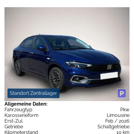
Standort Zentrallager
Allgemeine Daten:
Fahrzeugtyp
Pkw
Karosserieform
Limousine
Erst-Zul.
Feb / 2026
Getriebe
Schaltgetriebe
Kilometerstand
10 km