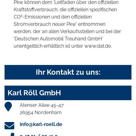
Pkw können dem 'Leitfaden über den offiziellen
Kraftstoffverbrauch, die offiziellen spezifischen
2
CO
-Emissionen und den offiziellen
Stromverbrauch neuer Pkw' entnommen
werden, der an allen Verkaufsstellen und bei der
'Deutschen Automobil Treuhand GmbH'
unentgeltlich erhältlich ist unter www.dat.de.
Ihr Kontakt zu uns:
Karl Röll GmbH
Atenser Allee 45-47
26954 Nordenham
info@karl-roell.de